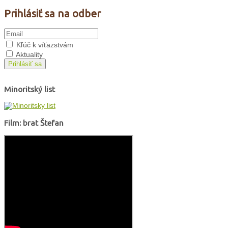
Prihlásiť sa na odber
Kľúč k víťazstvám
Aktuality
Prihlásiť sa
Minoritský list
Film: brat Štefan