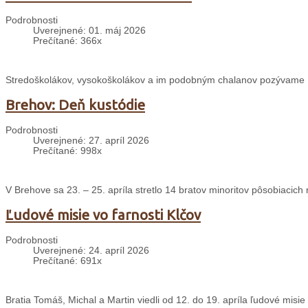
Podrobnosti
Uverejnené: 01. máj 2026
Prečítané: 366x
Stredoškolákov, vysokoškolákov a im podobným chalanov pozývame 
Brehov: Deň kustódie
Podrobnosti
Uverejnené: 27. apríl 2026
Prečítané: 998x
V Brehove sa 23. – 25. apríla stretlo 14 bratov minoritov pôsobiacich 
Ľudové misie vo farnosti Klčov
Podrobnosti
Uverejnené: 24. apríl 2026
Prečítané: 691x
Bratia Tomáš, Michal a Martin viedli od 12. do 19. apríla ľudové misie 