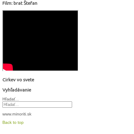
Film: brat Štefan
Cirkev vo svete
Vyhľadávanie
Hľadať...
www.minoriti.sk
Back to top