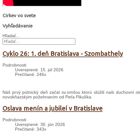
Cirkev vo svete
Vyhľadávanie
Hľadať...
Cyklo 26: 1. deň Bratislava - Szombathely
Podrobnosti
Uverejnené: 15. júl 2026
Prečítané: 246x
Náš prvý pútnický deň začal sv.omšou ktorú slúžili naši duchovní ot
novokňazským požehnaním od Peťa Pikulíka.
Oslava menín a jubileí v Bratislave
Podrobnosti
Uverejnené: 30. jún 2026
Prečítané: 343x