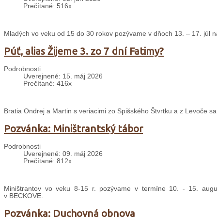
Prečítané: 516x
Mladých vo veku od 15 do 30 rokov pozývame v dňoch 13. – 17. júl na
Púť, alias Žijeme 3. zo 7 dní Fatimy?
Podrobnosti
Uverejnené: 15. máj 2026
Prečítané: 416x
Bratia Ondrej a Martin s veriacimi zo Spišského Štvrtku a z Levoče s
Pozvánka: Miništrantský tábor
Podrobnosti
Uverejnené: 09. máj 2026
Prečítané: 812x
Miništrantov vo veku 8-15 r. pozývame v termíne 10. - 15. august
v BECKOVE.
Pozvánka: Duchovná obnova