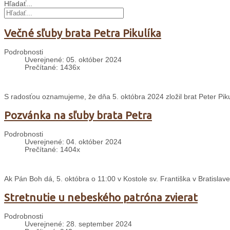
Hľadať...
Večné sľuby brata Petra Pikulíka
Podrobnosti
Uverejnené: 05. október 2024
Prečítané: 1436x
S radosťou oznamujeme, že dňa 5. októbra 2024 zložil brat Peter Piku
Pozvánka na sľuby brata Petra
Podrobnosti
Uverejnené: 04. október 2024
Prečítané: 1404x
Ak Pán Boh dá, 5. októbra o 11:00 v Kostole sv. Františka v Bratislave
Stretnutie u nebeského patróna zvierat
Podrobnosti
Uverejnené: 28. september 2024