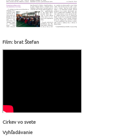
Film: brat Štefan
Cirkev vo svete
Vyhľadávanie