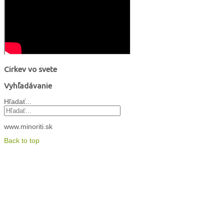
Cirkev vo svete
Vyhľadávanie
Hľadať...
www.minoriti.sk
Back to top