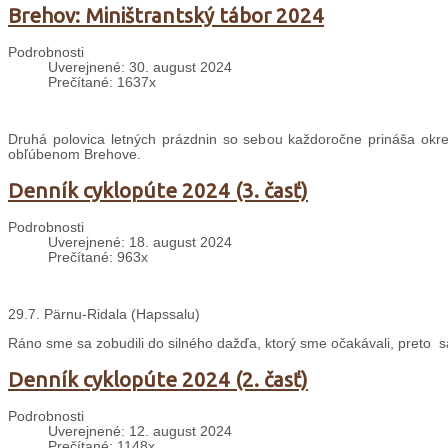
Brehov: Miništrantský tábor 2024
Podrobnosti
Uverejnené: 30. august 2024
Prečítané: 1637x
Druhá polovica letných prázdnin so sebou každoročne prináša okrem
obľúbenom Brehove.
Denník cyklopúte 2024 (3. časť)
Podrobnosti
Uverejnené: 18. august 2024
Prečítané: 963x
29.7. Pärnu-Ridala (Hapssalu)
Ráno sme sa zobudili do silného dažďa, ktorý sme očakávali, preto 
Denník cyklopúte 2024 (2. časť)
Podrobnosti
Uverejnené: 12. august 2024
Prečítané: 1148x