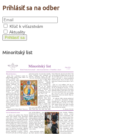
Prihlásiť sa na odber
Kľúč k víťazstvám
Aktuality
Prihlásiť sa
Minoritský list