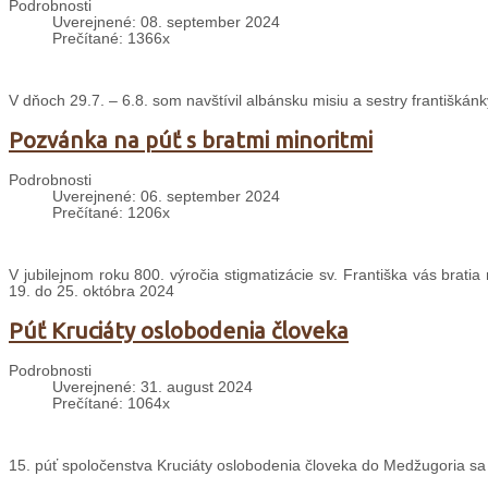
Podrobnosti
Uverejnené: 08. september 2024
Prečítané: 1366x
V dňoch 29.7. – 6.8. som navštívil albánsku misiu a sestry františkánk
Pozvánka na púť s bratmi minoritmi
Podrobnosti
Uverejnené: 06. september 2024
Prečítané: 1206x
V jubilejnom roku 800. výročia stigmatizácie sv. Františka vás brati
19. do 25. októbra 2024
Púť Kruciáty oslobodenia človeka
Podrobnosti
Uverejnené: 31. august 2024
Prečítané: 1064x
15. púť spoločenstva Kruciáty oslobodenia človeka do Medžugoria sa