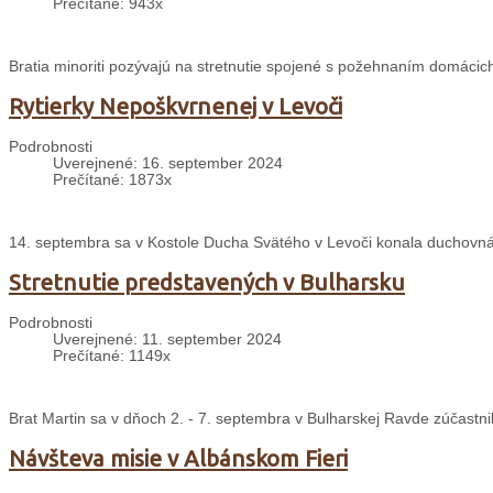
Prečítané: 943x
Bratia minoriti pozývajú na stretnutie spojené s požehnaním domácich
Rytierky Nepoškvrnenej v Levoči
Podrobnosti
Uverejnené: 16. september 2024
Prečítané: 1873x
14. septembra sa v Kostole Ducha Svätého v Levoči konala duchovná
Stretnutie predstavených v Bulharsku
Podrobnosti
Uverejnené: 11. september 2024
Prečítané: 1149x
Brat Martin sa v dňoch 2. - 7. septembra v Bulharskej Ravde zúčastni
Návšteva misie v Albánskom Fieri