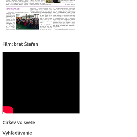
Film: brat Štefan
Cirkev vo svete
Vyhľadávanie