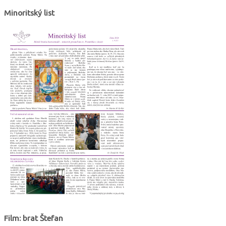
Minoritský list
Film: brat Štefan