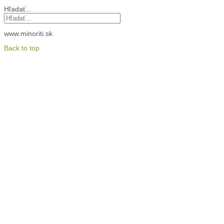
Hľadať...
www.minoriti.sk
Back to top