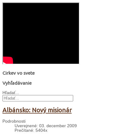
Cirkev vo svete
Vyhľadávanie
Hľadať...
Albánsko: Nový misionár
Podrobnosti
Uverejnené: 03. december 2009
Prečítané: 5404x