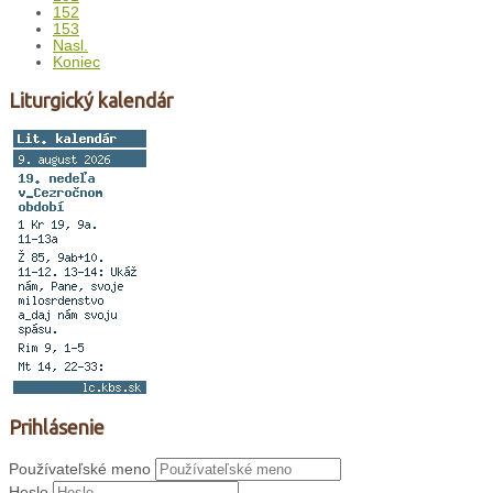
152
153
Nasl.
Koniec
Liturgický kalendár
Prihlásenie
Používateľské meno
Heslo