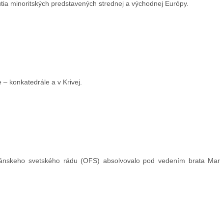
tia minoritských predstavených strednej a východnej Európy.
 – konkatedrále a v Krivej.
kánskeho svetského rádu (OFS) absolvovalo pod vedením brata Mar