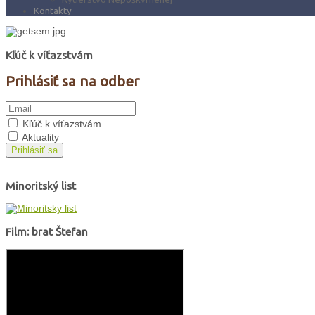
Kontakty
Kľúč k víťazstvám
Prihlásiť sa na odber
Kľúč k víťazstvám
Aktuality
Prihlásiť sa
Minoritský list
Film: brat Štefan