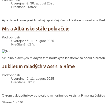
Uverejnené: 30. august 2025
Prečítané: 1392x
Aj tento rok sme prežili pekný spoločný čas v kláštore minoritov v 
Misia Albánsko stále pokračuje
Podrobnosti
Uverejnené: 11. august 2025
Prečítané: 827x
Skupina aktívnych mladých z minoritských kláštorov sa spolu s bratom 
Jubileum mladých v Assisi a Ríme
Podrobnosti
Uverejnené: 11. august 2025
Prečítané: 781x
Okrem cyklopútnikov putovalo s minoritmi do Assisi a Ríma na Jubileu
Strana 4 z 161