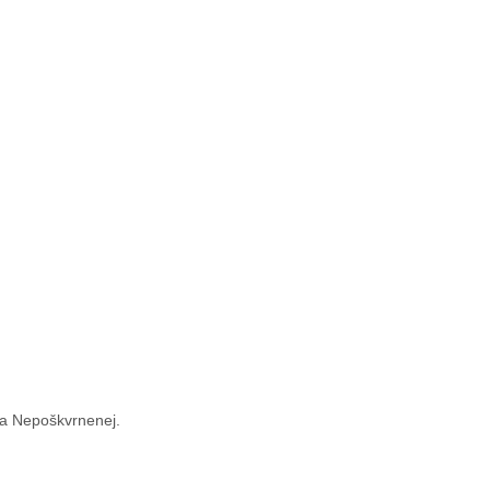
va Nepoškvrnenej.