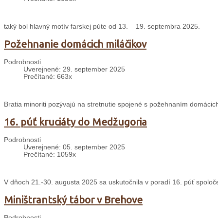
taký bol hlavný motív farskej púte od 13. – 19. septembra 2025.
Požehnanie domácich miláčikov
Podrobnosti
Uverejnené: 29. september 2025
Prečítané: 663x
Bratia minoriti pozývajú na stretnutie spojené s požehnaním domácich
16. púť kruciáty do Medžugoria
Podrobnosti
Uverejnené: 05. september 2025
Prečítané: 1059x
V dňoch 21.-30. augusta 2025 sa uskutočnila v poradí 16. púť spolo
Miništrantský tábor v Brehove
Podrobnosti