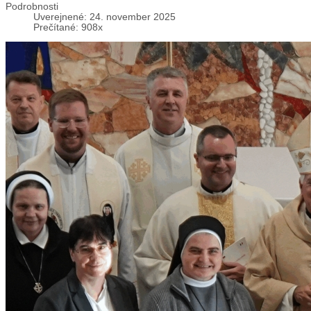
Podrobnosti
Uverejnené: 24. november 2025
Prečítané: 908x