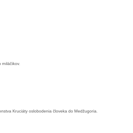
 miláčikov.
čenstva Kruciáty oslobodenia človeka do Medžugoria.