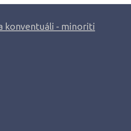
 konventuáli - minoriti