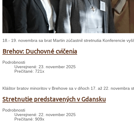
18.- 19. novembra sa brat Martin zúčastnil stretnutia Konferencie v
Brehov: Duchovné cvičenia
Podrobnosti
Uverejnené: 23. november 2025
Prečítané: 721x
Kláštor bratov minoritov v Brehove sa v dňoch 17. až 22. novembra s
Stretnutie predstavených v Gdansku
Podrobnosti
Uverejnené: 22. november 2025
Prečítané: 909x