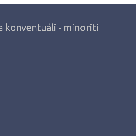
 konventuáli - minoriti