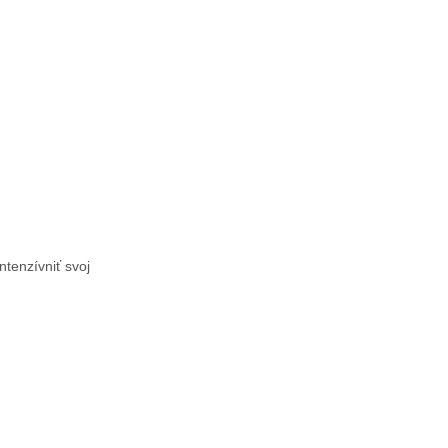
ntenzívniť svoj