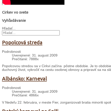
Cirkev vo svete
Vyhľadávanie
Hľadať...
Popolcová streda
Podrobnosti
Uverejnené: 31. august 2009
Prečítané: 7888x
Popolcovou stredou sa v Cirkvi začína pôstne obdobie. Je to obdobie š
duchovný život, vykročiť na cestu osobnej obnovy a pripraviť sa na sl
Albánsko: Karneval
Podrobnosti
Uverejnené: 31. august 2009
Prečítané: 4866x
V Nedeľu 22. februára, v meste Fier, zorganizovali bratia minoriti sp