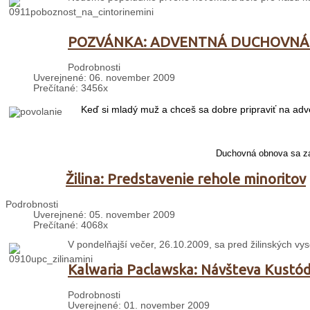
POZVÁNKA: ADVENTNÁ DUCHOVNÁ
Podrobnosti
Uverejnené: 06. november 2009
Prečítané: 3456x
Keď si mladý muž a chceš sa dobre pripraviť na adv
Duchovná obnova sa za
Žilina: Predstavenie rehole minoritov
Podrobnosti
Uverejnené: 05. november 2009
Prečítané: 4068x
V pondelňajší večer, 26.10.2009, sa pred žilinských vys
Kalwaria Paclawska: Návšteva Kustó
Podrobnosti
Uverejnené: 01. november 2009