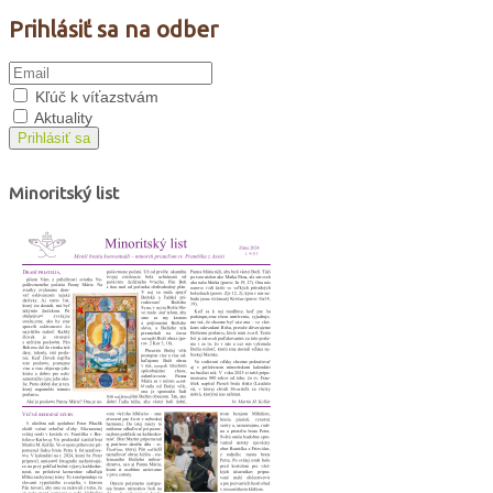
Prihlásiť sa na odber
Kľúč k víťazstvám
Aktuality
Prihlásiť sa
Minoritský list