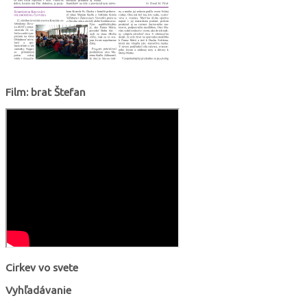
Film: brat Štefan
Cirkev vo svete
Vyhľadávanie