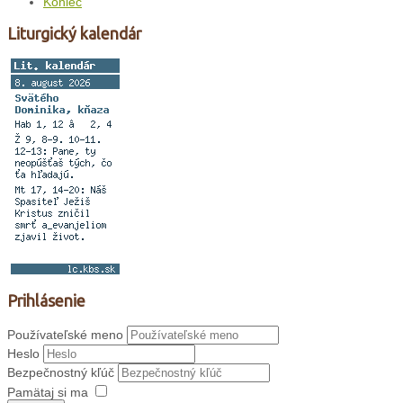
Koniec
Liturgický kalendár
Prihlásenie
Používateľské meno
Heslo
Bezpečnostný kľúč
Pamätaj si ma