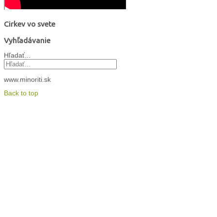
Cirkev vo svete
Vyhľadávanie
Hľadať...
www.minoriti.sk
Back to top