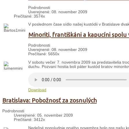
Podrobnosti
Uverejnené: 08. november 2009
Prečítané: 3574x
V poslednom čase sídlo našej kustódii v Bratislave dvakr
Minoriti, františkáni a kapucíni spol
Podrobnosti
Uverejnené: 08. november 2009
Prečítané: 5650x
V sobotu večer 7. novembra 2009 sa predstavitelia troch
duchu. Pozvaní hostia boli páter kustód bratov minorito
Download
Bratislava: Pobožnosť za zosnulých
Podrobnosti
Uverejnené: 05. november 2009
Prečítané: 3412x
Nedeľné popoludnie prvého novembra bolo pre našu kom