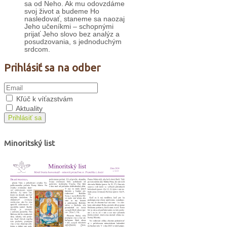
sa od Neho. Ak mu odovzdáme
svoj život a budeme Ho
nasledovať, staneme sa naozaj
Jeho učeníkmi – schopnými
prijať Jeho slovo bez analýz a
posudzovania, s jednoduchým
srdcom.
Prihlásiť sa na odber
Kľúč k víťazstvám
Aktuality
Prihlásiť sa
Minoritský list