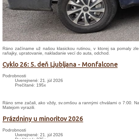
Ráno začíname už našou klasickou rutinou, v ktorej sa pomaly zle
raňajky, upratovanie, nakladanie vecí do auta, odchod.
Cyklo 26: 5. deň Ljubljana - Monfalcone
Podrobnosti
Uverejnené: 21. júl 2026
Prečítané: 195x
Ráno sme začali, ako vždy, sv.omšou a rannými chválami o 7:00. Nas
Matejom vyrazili.
Prázdniny u minoritov 2026
Podrobnosti
Uverejnené: 21. júl 2026