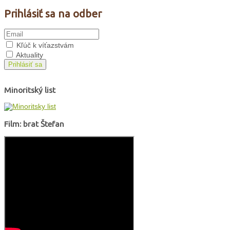
Prihlásiť sa na odber
Kľúč k víťazstvám
Aktuality
Prihlásiť sa
Minoritský list
Film: brat Štefan