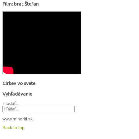
Film: brat Štefan
Cirkev vo svete
Vyhľadávanie
Hľadať...
www.minoriti.sk
Back to top