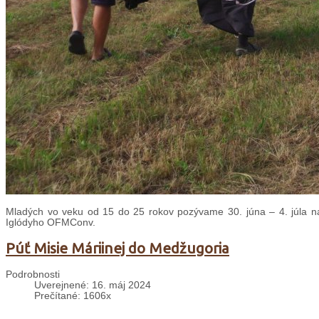
Mladých vo veku od 15 do 25 rokov pozývame 30. júna – 4. júla na
Iglódyho OFMConv.
Púť Misie Máriinej do Medžugoria
Podrobnosti
Uverejnené: 16. máj 2024
Prečítané: 1606x