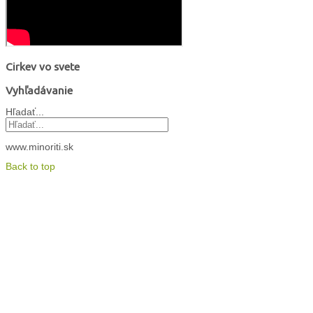
Cirkev vo svete
Vyhľadávanie
Hľadať...
www.minoriti.sk
Back to top