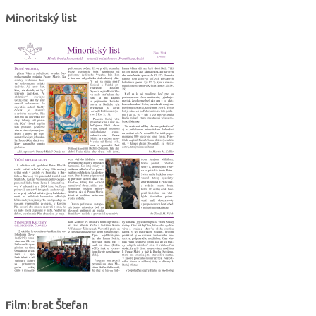
Minoritský list
Film: brat Štefan