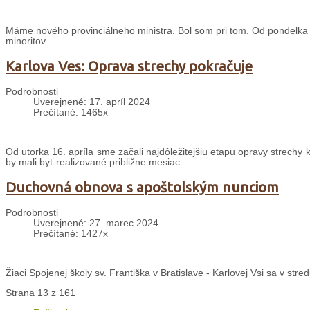
Máme nového provinciálneho ministra. Bol som pri tom. Od pondelka do 
minoritov.
Karlova Ves: Oprava strechy pokračuje
Podrobnosti
Uverejnené: 17. apríl 2024
Prečítané: 1465x
Od utorka 16. apríla sme začali najdôležitejšiu etapu opravy strechy k
by mali byť realizované približne mesiac.
Duchovná obnova s apoštolským nunciom
Podrobnosti
Uverejnené: 27. marec 2024
Prečítané: 1427x
Žiaci Spojenej školy sv. Františka v Bratislave - Karlovej Vsi sa v st
Strana 13 z 161