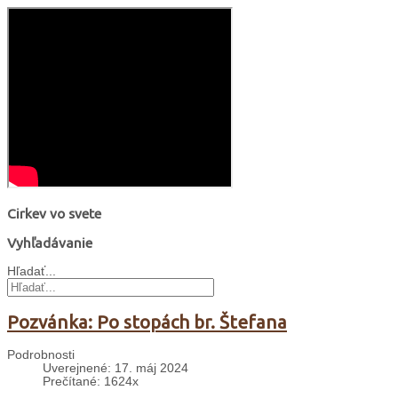
Cirkev vo svete
Vyhľadávanie
Hľadať...
Pozvánka: Po stopách br. Štefana
Podrobnosti
Uverejnené: 17. máj 2024
Prečítané: 1624x