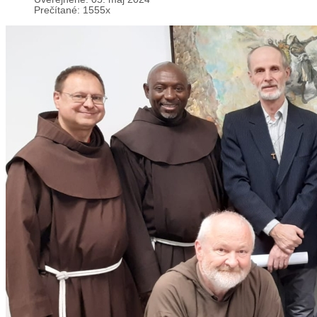
Prečítané: 1555x