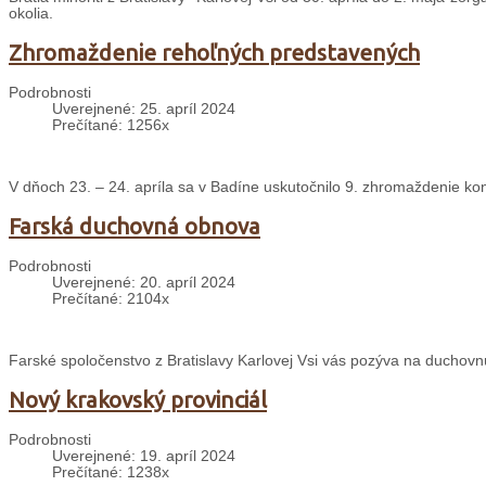
okolia.
Zhromaždenie rehoľných predstavených
Podrobnosti
Uverejnené: 25. apríl 2024
Prečítané: 1256x
V dňoch 23. – 24. apríla sa v Badíne uskutočnilo 9. zhromaždenie k
Farská duchovná obnova
Podrobnosti
Uverejnené: 20. apríl 2024
Prečítané: 2104x
Farské spoločenstvo z Bratislavy Karlovej Vsi vás pozýva na duchovnú
Nový krakovský provinciál
Podrobnosti
Uverejnené: 19. apríl 2024
Prečítané: 1238x