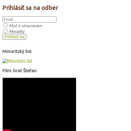
Prihlásiť sa na odber
Kľúč k víťazstvám
Aktuality
Prihlásiť sa
Minoritský list
Film: brat Štefan