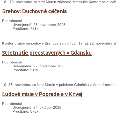
18.- 19. novembra sa brat Martin zúčastnil stretnutia Konferencie v
Brehov: Duchovné cvičenia
Podrobnosti
Uverejnené: 23. november 2025
Prečítané: 721x
Kláštor bratov minoritov v Brehove sa v dňoch 17. až 22. novembra s
Stretnutie predstavených v Gdansku
Podrobnosti
Uverejnené: 22. november 2025
Prečítané: 911x
10.-15. novembra sa brat Martin v poľskom Gdańsku zúčastnil stretnu
Ľudové misie v Poprade a v Krivej
Podrobnosti
Uverejnené: 24. október 2025
Prečítané: 876x