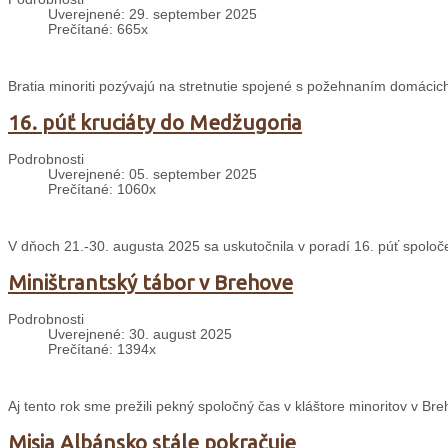
Uverejnené: 29. september 2025
Prečítané: 665x
Bratia minoriti pozývajú na stretnutie spojené s požehnaním domácich
16. púť kruciáty do Medžugoria
Podrobnosti
Uverejnené: 05. september 2025
Prečítané: 1060x
V dňoch 21.-30. augusta 2025 sa uskutočnila v poradí 16. púť spolo
Miništrantský tábor v Brehove
Podrobnosti
Uverejnené: 30. august 2025
Prečítané: 1394x
Aj tento rok sme prežili pekný spoločný čas v kláštore minoritov v 
Misia Albánsko stále pokračuje