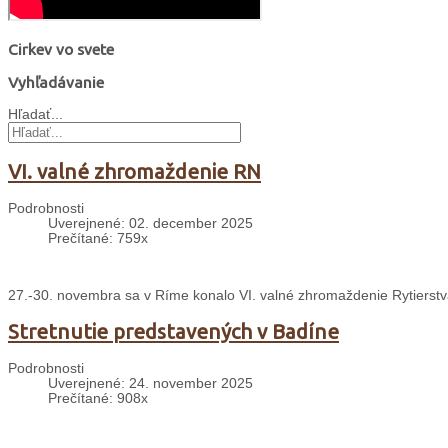
Cirkev vo svete
Vyhľadávanie
Hľadať...
VI. valné zhromaždenie RN
Podrobnosti
Uverejnené: 02. december 2025
Prečítané: 759x
27.-30. novembra sa v Ríme konalo VI. valné zhromaždenie Rytierst
Stretnutie predstavených v Badíne
Podrobnosti
Uverejnené: 24. november 2025
Prečítané: 908x