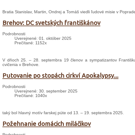
Bratia Stanislav, Martin, Ondrej a Tomáš viedli ľudové misie v Poprade
Brehov: DC svetských františkánov
Podrobnosti
Uverejnené: 01. október 2025
Prečítané: 1152x
V dňoch 25. – 28. septembra 19 členov a sympatizantov Františ
cvičenia v Brehove.
Putovanie po stopách cirkví Apokalypsy...
Podrobnosti
Uverejnené: 30. september 2025
Prečítané: 1040x
taký bol hlavný motív farskej púte od 13. – 19. septembra 2025.
Požehnanie domácich miláčikov
Podrobnosti