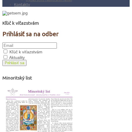
Kontakty
Kľúč k víťazstvám
Prihlásiť sa na odber
Kľúč k víťazstvám
Aktuality
Prihlásiť sa
Minoritský list