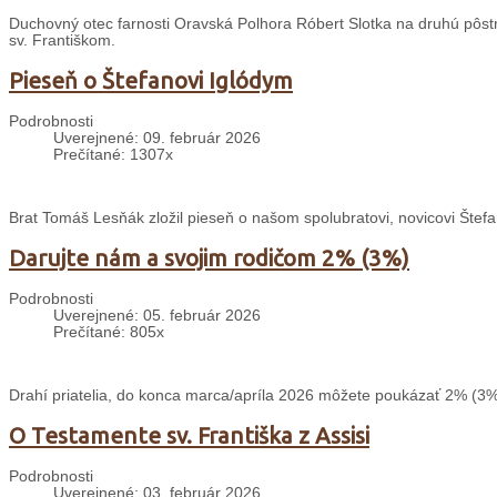
Duchovný otec farnosti Oravská Polhora Róbert Slotka na druhú pôstnu 
sv. Františkom.
Pieseň o Štefanovi Iglódym
Podrobnosti
Uverejnené: 09. február 2026
Prečítané: 1307x
Brat Tomáš Lesňák zložil pieseň o našom spolubratovi, novicovi Štefa
Darujte nám a svojim rodičom 2% (3%)
Podrobnosti
Uverejnené: 05. február 2026
Prečítané: 805x
Drahí priatelia, do konca marca/apríla 2026 môžete poukázať 2% (3%
O Testamente sv. Františka z Assisi
Podrobnosti
Uverejnené: 03. február 2026