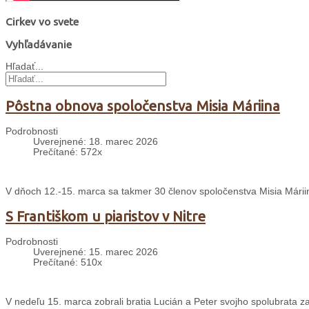
Cirkev vo svete
Vyhľadávanie
Hľadať...
Pôstna obnova spoločenstva Misia Máriina
Podrobnosti
Uverejnené: 18. marec 2026
Prečítané: 572x
V dňoch 12.-15. marca sa takmer 30 členov spoločenstva Misia Mári
S Františkom u piaristov v Nitre
Podrobnosti
Uverejnené: 15. marec 2026
Prečítané: 510x
V nedeľu 15. marca zobrali bratia Lucián a Peter svojho spolubrata zak