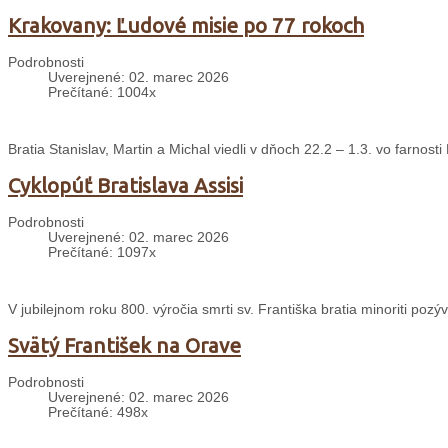
Krakovany: Ľudové misie po 77 rokoch
Podrobnosti
Uverejnené: 02. marec 2026
Prečítané: 1004x
Bratia Stanislav, Martin a Michal viedli v dňoch 22.2 – 1.3. vo farnos
Cyklopúť Bratislava Assisi
Podrobnosti
Uverejnené: 02. marec 2026
Prečítané: 1097x
V jubilejnom roku 800. výročia smrti sv. Františka bratia minoriti pozýv
Svätý František na Orave
Podrobnosti
Uverejnené: 02. marec 2026
Prečítané: 498x