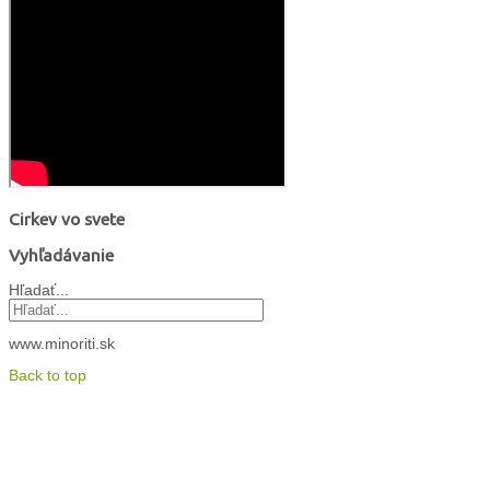
Cirkev vo svete
Vyhľadávanie
Hľadať...
www.minoriti.sk
Back to top