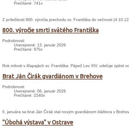
Prečítané: 741x
Z príležitosti 800. výročia prechodu sv. Františka do večnosti (4.10
800. výročie smrti svätého Františka
Podrobnosti
Uverejnené: 13. január 2026
Prečítané: 975x
Rok milosti v šľapajách sv. Františka: Pápež Lev XIV. udeľuje úplné 
Brat Ján Čirák gvardiánom v Brehove
Podrobnosti
Uverejnené: 06. január 2026
Prečítané: 2240x
5. januára sa brat Ján Čirák stal novým gvardiánom kláštora v Breho
"Úbohá výstava" v Ostrave