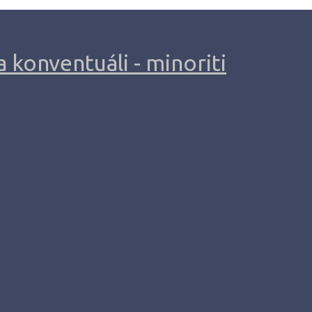
 konventuáli - minoriti