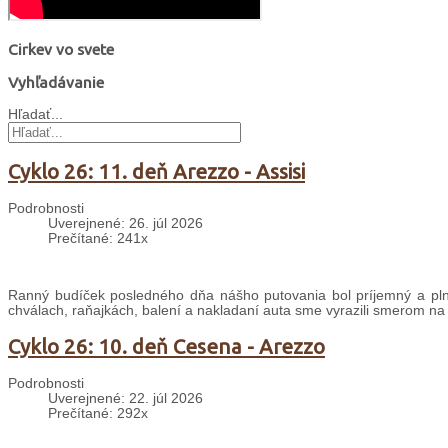
Cirkev vo svete
Vyhľadávanie
Hľadať...
Cyklo 26: 11. deň Arezzo - Assisi
Podrobnosti
Uverejnené: 26. júl 2026
Prečítané: 241x
Ranný budíček posledného dňa nášho putovania bol príjemný a plný
chválach, raňajkách, balení a nakladaní auta sme vyrazili smerom na
Cyklo 26: 10. deň Cesena - Arezzo
Podrobnosti
Uverejnené: 22. júl 2026
Prečítané: 292x