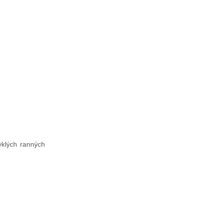
yklých ranných