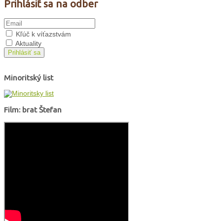
Prihlásiť sa na odber
Kľúč k víťazstvám
Aktuality
Prihlásiť sa
Minoritský list
Film: brat Štefan