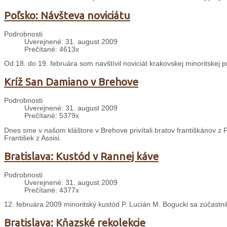
Poľsko: Návšteva noviciátu
Podrobnosti
Uverejnené: 31. august 2009
Prečítané: 4613x
Od 18. do 19. februára som navštívil noviciát krakovskej minoritskej 
Kríž San Damiano v Brehove
Podrobnosti
Uverejnené: 31. august 2009
Prečítané: 5379x
Dnes sme v našom kláštore v Brehove privítali bratov františkánov z P
František z Assisi.
Bratislava: Kustód v Rannej káve
Podrobnosti
Uverejnené: 31. august 2009
Prečítané: 4377x
12. februára 2009 minoritský kustód P. Lucián M. Bogucki sa zúčastn
Bratislava: Kňazské rekolekcie