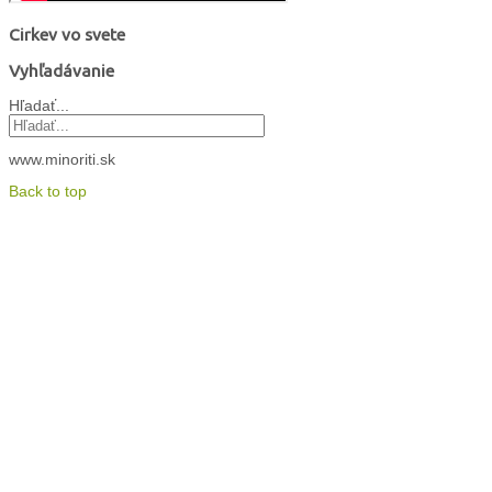
Cirkev vo svete
Vyhľadávanie
Hľadať...
www.minoriti.sk
Back to top