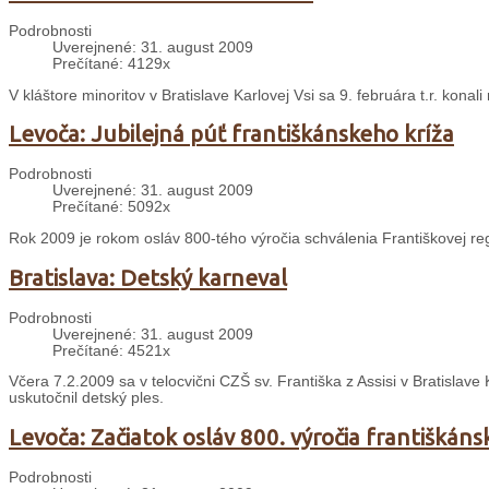
Podrobnosti
Uverejnené: 31. august 2009
Prečítané: 4129x
V kláštore minoritov v Bratislave Karlovej Vsi sa 9. februára t.r. konal
Levoča: Jubilejná púť františkánskeho kríža
Podrobnosti
Uverejnené: 31. august 2009
Prečítané: 5092x
Rok 2009 je rokom osláv 800-tého výročia schválenia Františkovej re
Bratislava: Detský karneval
Podrobnosti
Uverejnené: 31. august 2009
Prečítané: 4521x
Včera 7.2.2009 sa v telocvični CZŠ sv. Františka z Assisi v Bratislave
uskutočnil detský ples.
Levoča: Začiatok osláv 800. výročia františkáns
Podrobnosti