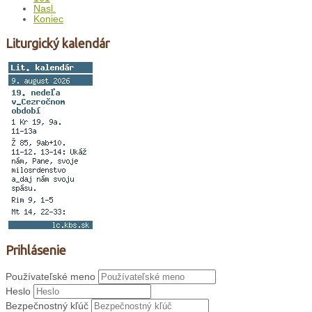
Nasl.
Koniec
Liturgický kalendár
Prihlásenie
Používateľské meno
Heslo
Bezpečnostný kľúč