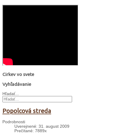
Cirkev vo svete
Vyhľadávanie
Hľadať...
Popolcová streda
Podrobnosti
Uverejnené: 31. august 2009
Prečítané: 7889x