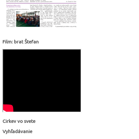
Film: brat Štefan
Cirkev vo svete
Vyhľadávanie