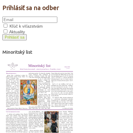
Prihlásiť sa na odber
Kľúč k víťazstvám
Aktuality
Prihlásiť sa
Minoritský list