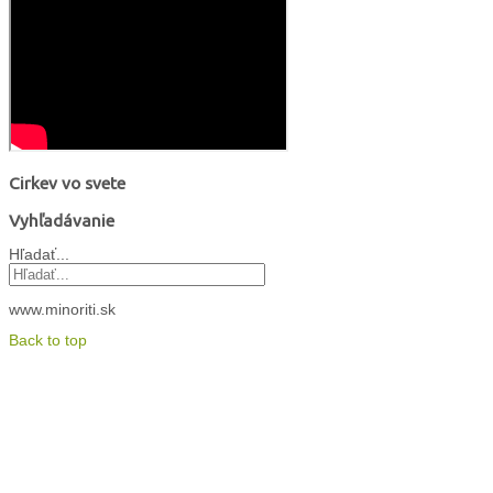
Cirkev vo svete
Vyhľadávanie
Hľadať...
www.minoriti.sk
Back to top