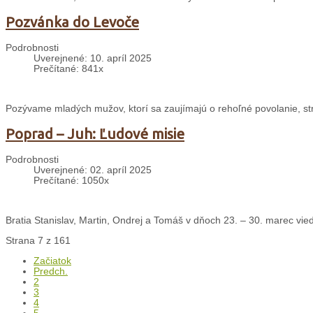
Pozvánka do Levoče
Podrobnosti
Uverejnené: 10. apríl 2025
Prečítané: 841x
Pozývame mladých mužov, ktorí sa zaujímajú o rehoľné povolanie, st
Poprad – Juh: Ľudové misie
Podrobnosti
Uverejnené: 02. apríl 2025
Prečítané: 1050x
Bratia Stanislav, Martin, Ondrej a Tomáš v dňoch 23. – 30. marec vied
Strana 7 z 161
Začiatok
Predch.
2
3
4