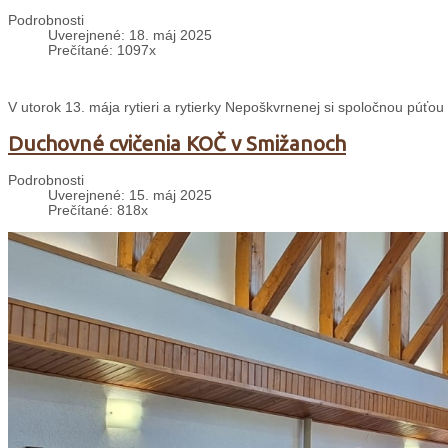
Podrobnosti
Uverejnené: 18. máj 2025
Prečítané: 1097x
V utorok 13. mája rytieri a rytierky Nepoškvrnenej si spoločnou púťou
Duchovné cvičenia KOČ v Smižanoch
Podrobnosti
Uverejnené: 15. máj 2025
Prečítané: 818x