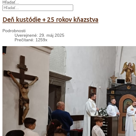
Hľadať...
Deň kustódie + 25 rokov kňazstva
Podrobnosti
Uverejnené: 29. máj 2025
Prečítané: 1259x