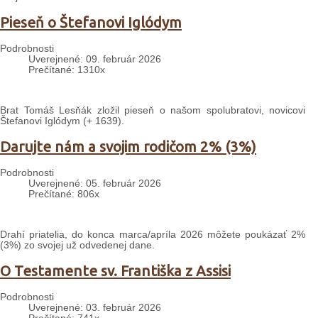
Pieseň o Štefanovi Iglódym
Podrobnosti
Uverejnené: 09. február 2026
Prečítané: 1310x
Brat Tomáš Lesňák zložil pieseň o našom spolubratovi, novicovi
Štefanovi Iglódym (+ 1639).
Darujte nám a svojim rodičom 2% (3%)
Podrobnosti
Uverejnené: 05. február 2026
Prečítané: 806x
Drahí priatelia, do konca marca/apríla 2026 môžete poukázať 2%
(3%) zo svojej už odvedenej dane.
O Testamente sv. Františka z Assisi
Podrobnosti
Uverejnené: 03. február 2026