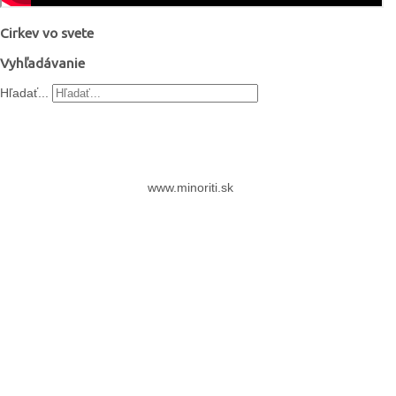
Cirkev vo svete
Vyhľadávanie
Hľadať...
www.minoriti.sk