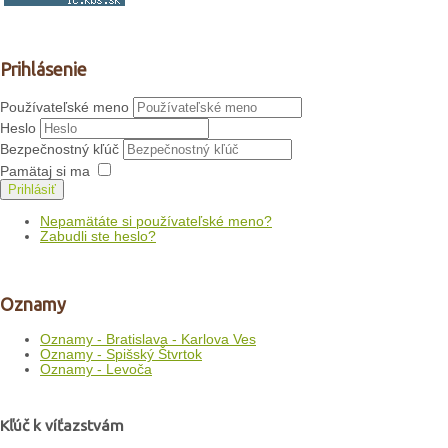
Prihlásenie
Používateľské meno
Heslo
Bezpečnostný kľúč
Pamätaj si ma
Prihlásiť
Nepamätáte si používateľské meno?
Zabudli ste heslo?
Oznamy
Oznamy - Bratislava - Karlova Ves
Oznamy - Spišský Štvrtok
Oznamy - Levoča
Kľúč k víťazstvám