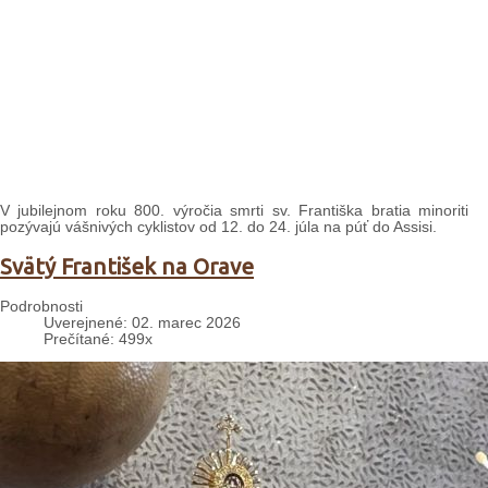
V jubilejnom roku 800. výročia smrti sv. Františka bratia minoriti
pozývajú vášnivých cyklistov od 12. do 24. júla na púť do Assisi.
Svätý František na Orave
Podrobnosti
Uverejnené: 02. marec 2026
Prečítané: 499x