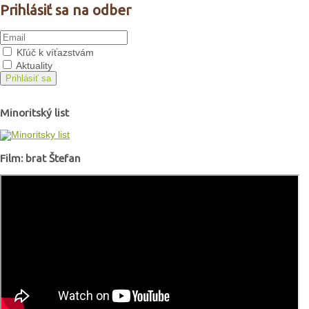
Prihlásiť sa na odber
Kľúč k víťazstvám
Aktuality
Prihlásiť sa
Minoritský list
Film: brat Štefan