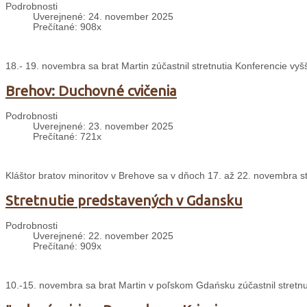
Podrobnosti
Uverejnené: 24. november 2025
Prečítané: 908x
18.- 19. novembra sa brat Martin zúčastnil stretnutia Konferencie v
Brehov: Duchovné cvičenia
Podrobnosti
Uverejnené: 23. november 2025
Prečítané: 721x
Kláštor bratov minoritov v Brehove sa v dňoch 17. až 22. novembra s
Stretnutie predstavených v Gdansku
Podrobnosti
Uverejnené: 22. november 2025
Prečítané: 909x
10.-15. novembra sa brat Martin v poľskom Gdańsku zúčastnil stretnu