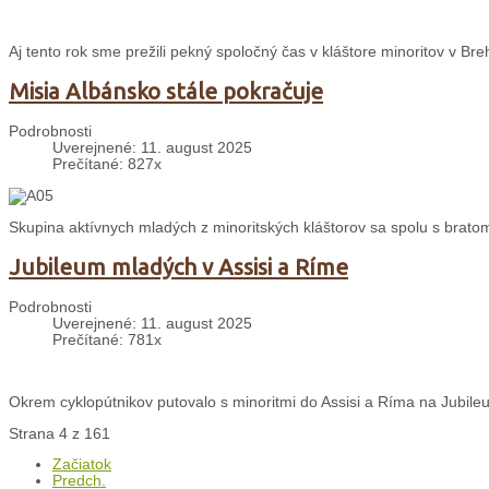
Aj tento rok sme prežili pekný spoločný čas v kláštore minoritov v 
Misia Albánsko stále pokračuje
Podrobnosti
Uverejnené: 11. august 2025
Prečítané: 827x
Skupina aktívnych mladých z minoritských kláštorov sa spolu s bratom 
Jubileum mladých v Assisi a Ríme
Podrobnosti
Uverejnené: 11. august 2025
Prečítané: 781x
Okrem cyklopútnikov putovalo s minoritmi do Assisi a Ríma na Jubileu
Strana 4 z 161
Začiatok
Predch.