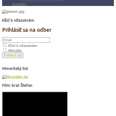
Kontakty
Kľúč k víťazstvám
Prihlásiť sa na odber
Kľúč k víťazstvám
Aktuality
Prihlásiť sa
Minoritský list
Film: brat Štefan