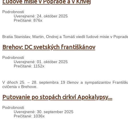
Ľudové misie v Poprade a v Krivej
Podrobnosti
Uverejnené: 24. október 2025
Prečítané: 876x
Bratia Stanislav, Martin, Ondrej a Tomáš viedli ľudové misie v Poprade
Brehov: DC svetských františkánov
Podrobnosti
Uverejnené: 01. október 2025
Prečítané: 1152x
V dňoch 25. – 28. septembra 19 členov a sympatizantov Františ
cvičenia v Brehove.
Putovanie po stopách cirkví Apokalypsy...
Podrobnosti
Uverejnené: 30. september 2025
Prečítané: 1036x