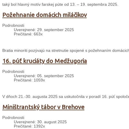
taký bol hlavný motív farskej púte od 13. – 19. septembra 2025.
Požehnanie domácich miláčikov
Podrobnosti
Uverejnené: 29. september 2025
Prečítané: 663x
Bratia minoriti pozývajú na stretnutie spojené s požehnaním domácich
16. púť kruciáty do Medžugoria
Podrobnosti
Uverejnené: 05. september 2025
Prečítané: 1059x
V dňoch 21.-30. augusta 2025 sa uskutočnila v poradí 16. púť spolo
Miništrantský tábor v Brehove
Podrobnosti
Uverejnené: 30. august 2025
Prečítané: 1392x