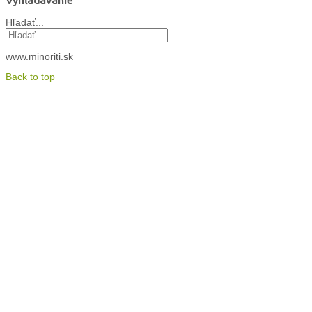
Vyhľadávanie
Hľadať...
www.minoriti.sk
Back to top