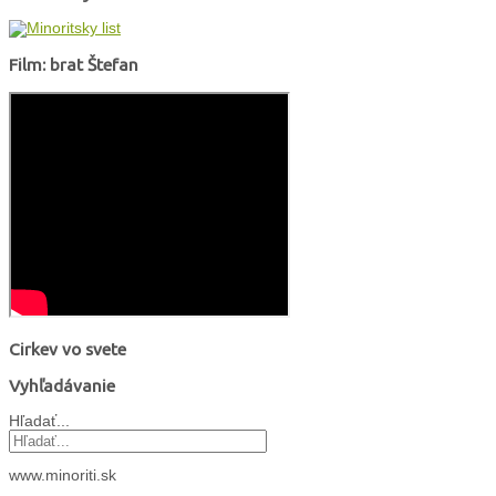
Film: brat Štefan
Cirkev vo svete
Vyhľadávanie
Hľadať...
www.minoriti.sk