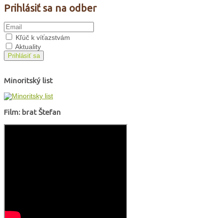
Prihlásiť sa na odber
Kľúč k víťazstvám
Aktuality
Prihlásiť sa
Minoritský list
Film: brat Štefan