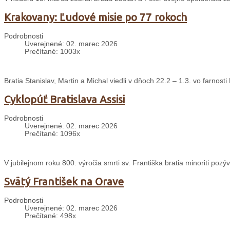
Krakovany: Ľudové misie po 77 rokoch
Podrobnosti
Uverejnené: 02. marec 2026
Prečítané: 1003x
Bratia Stanislav, Martin a Michal viedli v dňoch 22.2 – 1.3. vo farnos
Cyklopúť Bratislava Assisi
Podrobnosti
Uverejnené: 02. marec 2026
Prečítané: 1096x
V jubilejnom roku 800. výročia smrti sv. Františka bratia minoriti pozýv
Svätý František na Orave
Podrobnosti
Uverejnené: 02. marec 2026
Prečítané: 498x