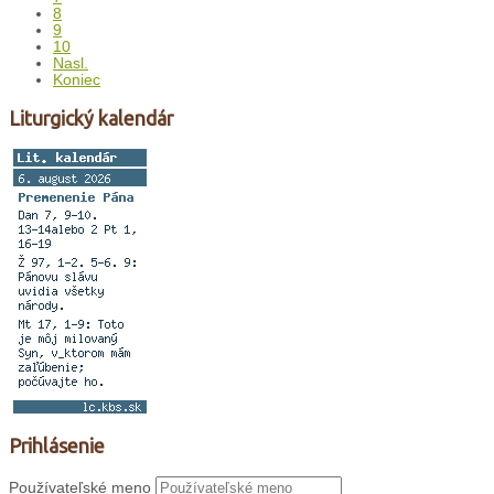
8
9
10
Nasl.
Koniec
Liturgický kalendár
Prihlásenie
Používateľské meno