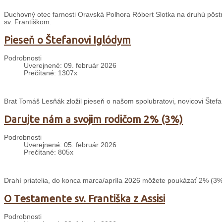
Duchovný otec farnosti Oravská Polhora Róbert Slotka na druhú pôstnu 
sv. Františkom.
Pieseň o Štefanovi Iglódym
Podrobnosti
Uverejnené: 09. február 2026
Prečítané: 1307x
Brat Tomáš Lesňák zložil pieseň o našom spolubratovi, novicovi Štefa
Darujte nám a svojim rodičom 2% (3%)
Podrobnosti
Uverejnené: 05. február 2026
Prečítané: 805x
Drahí priatelia, do konca marca/apríla 2026 môžete poukázať 2% (3%
O Testamente sv. Františka z Assisi
Podrobnosti