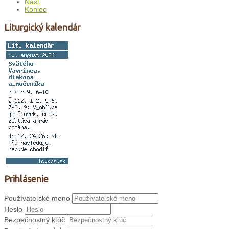
Nasl.
Koniec
Liturgický kalendár
Prihlásenie
Používateľské meno
Heslo
Bezpečnostný kľúč