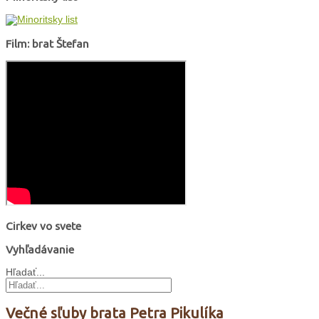
Film: brat Štefan
Cirkev vo svete
Vyhľadávanie
Hľadať...
Večné sľuby brata Petra Pikulíka