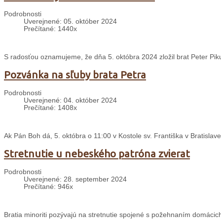
Podrobnosti
Uverejnené: 05. október 2024
Prečítané: 1440x
S radosťou oznamujeme, že dňa 5. októbra 2024 zložil brat Peter Piku
Pozvánka na sľuby brata Petra
Podrobnosti
Uverejnené: 04. október 2024
Prečítané: 1408x
Ak Pán Boh dá, 5. októbra o 11:00 v Kostole sv. Františka v Bratislave
Stretnutie u nebeského patróna zvierat
Podrobnosti
Uverejnené: 28. september 2024
Prečítané: 946x
Bratia minoriti pozývajú na stretnutie spojené s požehnaním domácich