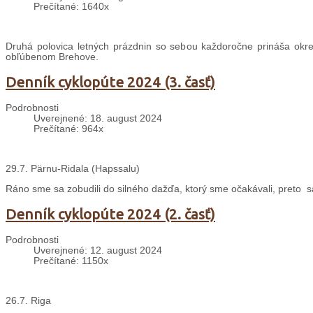
Prečítané: 1640x
Druhá polovica letných prázdnin so sebou každoročne prináša okrem
obľúbenom Brehove.
Denník cyklopúte 2024 (3. časť)
Podrobnosti
Uverejnené: 18. august 2024
Prečítané: 964x
29.7. Pärnu-Ridala (Hapssalu)
Ráno sme sa zobudili do silného dažďa, ktorý sme očakávali, preto 
Denník cyklopúte 2024 (2. časť)
Podrobnosti
Uverejnené: 12. august 2024
Prečítané: 1150x
26.7. Riga