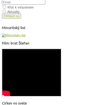
Kľúč k víťazstvám
Aktuality
Prihlásiť sa
Minoritský list
Film: brat Štefan
Cirkev vo svete