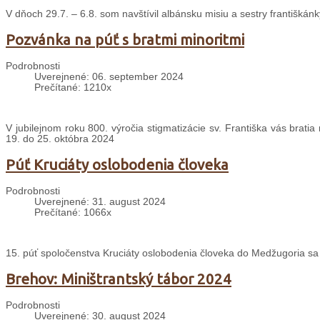
V dňoch 29.7. – 6.8. som navštívil albánsku misiu a sestry františkánk
Pozvánka na púť s bratmi minoritmi
Podrobnosti
Uverejnené: 06. september 2024
Prečítané: 1210x
V jubilejnom roku 800. výročia stigmatizácie sv. Františka vás brati
19. do 25. októbra 2024
Púť Kruciáty oslobodenia človeka
Podrobnosti
Uverejnené: 31. august 2024
Prečítané: 1066x
15. púť spoločenstva Kruciáty oslobodenia človeka do Medžugoria sa
Brehov: Miništrantský tábor 2024
Podrobnosti
Uverejnené: 30. august 2024