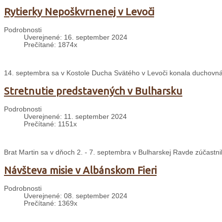
Rytierky Nepoškvrnenej v Levoči
Podrobnosti
Uverejnené: 16. september 2024
Prečítané: 1874x
14. septembra sa v Kostole Ducha Svätého v Levoči konala duchovná
Stretnutie predstavených v Bulharsku
Podrobnosti
Uverejnené: 11. september 2024
Prečítané: 1151x
Brat Martin sa v dňoch 2. - 7. septembra v Bulharskej Ravde zúčastni
Návšteva misie v Albánskom Fieri
Podrobnosti
Uverejnené: 08. september 2024
Prečítané: 1369x