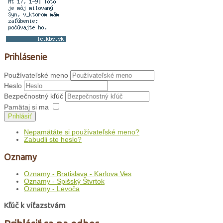
Prihlásenie
Používateľské meno
Heslo
Bezpečnostný kľúč
Pamätaj si ma
Prihlásiť
Nepamätáte si používateľské meno?
Zabudli ste heslo?
Oznamy
Oznamy - Bratislava - Karlova Ves
Oznamy - Spišský Štvrtok
Oznamy - Levoča
Kľúč k víťazstvám