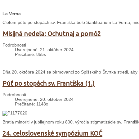
La Verna
Cieľom púte po stopách sv. Františka bolo Sanktuárium La Verna, mies
Misijná nedeľa: Ochutnaj a pomôž
Podrobnosti
Uverejnené: 21. október 2024
Prečítané: 855x
Dňa 20. októbra 2024 sa birmovanci zo Spišského Štvrtka stretli, aby s
Púť po stopách sv. Františka (1.)
Podrobnosti
Uverejnené: 20. október 2024
Prečítané: 1148x
Bratia minoriti v jubilejnom roku 800. výročia stigmatizácie sv. Franti
24. celoslovenské sympózium KOČ