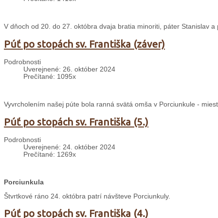
V dňoch od 20. do 27. októbra dvaja bratia minoriti, páter Stanislav 
Púť po stopách sv. Františka (záver)
Podrobnosti
Uverejnené: 26. október 2024
Prečítané: 1095x
Vyvrcholením našej púte bola ranná svätá omša v Porciunkule - mieste
Púť po stopách sv. Františka (5.)
Podrobnosti
Uverejnené: 24. október 2024
Prečítané: 1269x
Porciunkula
Štvrtkové ráno 24. októbra patrí návšteve Porciunkuly.
Púť po stopách sv. Františka (4.)