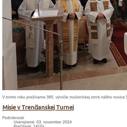
V tomto roku prežívame 385. výročie mučeníckej smrti nášho novica
Misie v Trenčianskej Turnej
Podrobnosti
Uverejnené: 03. november 2024
Prečítané: 1410x