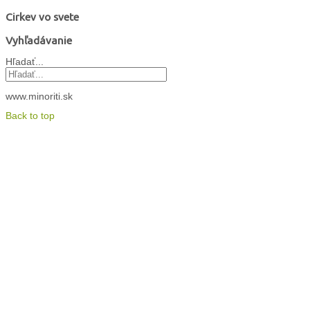
Cirkev vo svete
Vyhľadávanie
Hľadať...
www.minoriti.sk
Back to top