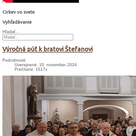
Cirkev vo svete
Vyhľadávanie
Hľadať...
Výročná púť k bratovi Štefanovi
Podrobnosti
Uverejnené: 10. november 2024
Prečítané: 1517x