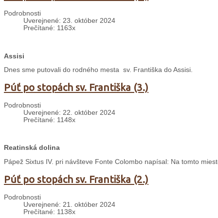
Podrobnosti
Uverejnené: 23. október 2024
Prečítané: 1163x
Assisi
Dnes sme putovali do rodného mesta sv. Františka do Assisi.
Púť po stopách sv. Františka (3.)
Podrobnosti
Uverejnené: 22. október 2024
Prečítané: 1148x
Reatinská dolina
Pápež Sixtus IV. pri návšteve Fonte Colombo napísal: Na tomto mieste
Púť po stopách sv. Františka (2.)
Podrobnosti
Uverejnené: 21. október 2024
Prečítané: 1138x