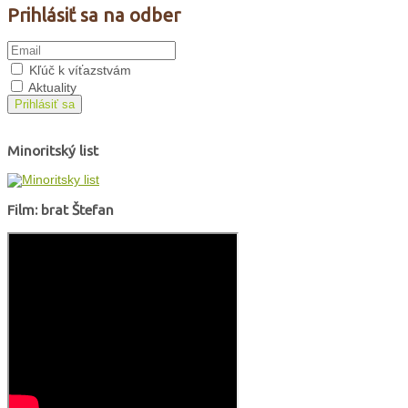
Prihlásiť sa na odber
Kľúč k víťazstvám
Aktuality
Prihlásiť sa
Minoritský list
Film: brat Štefan