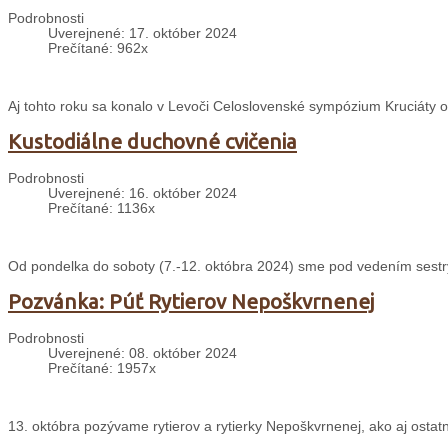
Podrobnosti
Uverejnené: 17. október 2024
Prečítané: 962x
Aj tohto roku sa konalo v Levoči Celoslovenské sympózium Kruciáty o
Kustodiálne duchovné cvičenia
Podrobnosti
Uverejnené: 16. október 2024
Prečítané: 1136x
Od pondelka do soboty (7.-12. októbra 2024) sme pod vedením sestry
Pozvánka: Púť Rytierov Nepoškvrnenej
Podrobnosti
Uverejnené: 08. október 2024
Prečítané: 1957x
13. októbra pozývame rytierov a rytierky Nepoškvrnenej, ako aj ostat