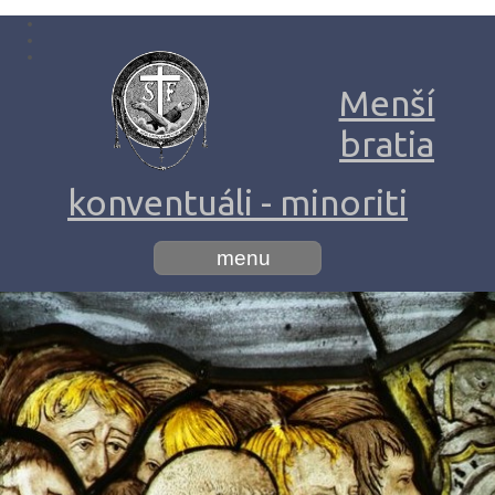
Menší
bratia
konventuáli - minoriti
menu