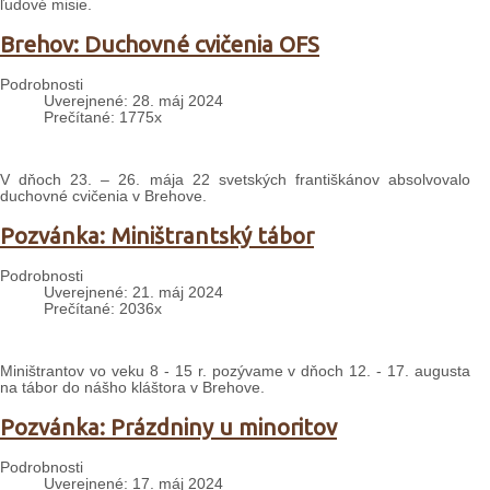
ľudové misie.
Brehov: Duchovné cvičenia OFS
Podrobnosti
Uverejnené: 28. máj 2024
Prečítané: 1775x
V dňoch 23. – 26. mája 22 svetských františkánov absolvovalo
duchovné cvičenia v Brehove.
Pozvánka: Miništrantský tábor
Podrobnosti
Uverejnené: 21. máj 2024
Prečítané: 2036x
Miništrantov vo veku 8 - 15 r. pozývame v dňoch 12. - 17. augusta
na tábor do nášho kláštora v Brehove.
Pozvánka: Prázdniny u minoritov
Podrobnosti
Uverejnené: 17. máj 2024