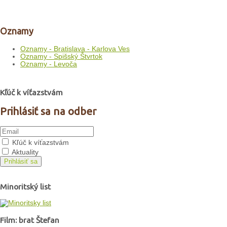
Oznamy
Oznamy - Bratislava - Karlova Ves
Oznamy - Spišský Štvrtok
Oznamy - Levoča
Kľúč k víťazstvám
Prihlásiť sa na odber
Kľúč k víťazstvám
Aktuality
Prihlásiť sa
Minoritský list
Film: brat Štefan