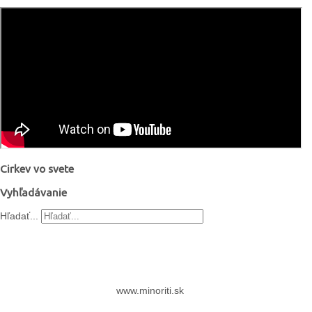
Cirkev vo svete
Vyhľadávanie
Hľadať...
www.minoriti.sk