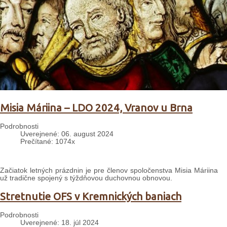
Misia Máriina – LDO 2024, Vranov u Brna
Podrobnosti
Uverejnené: 06. august 2024
Prečítané: 1074x
Začiatok letných prázdnin je pre členov spoločenstva Misia Máriina
už tradične spojený s týždňovou duchovnou obnovou.
Stretnutie OFS v Kremnických baniach
Podrobnosti
Uverejnené: 18. júl 2024