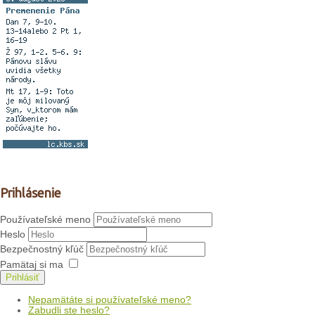
Prihlásenie
Používateľské meno
Heslo
Bezpečnostný kľúč
Pamätaj si ma
Prihlásiť
Nepamätáte si používateľské meno?
Zabudli ste heslo?