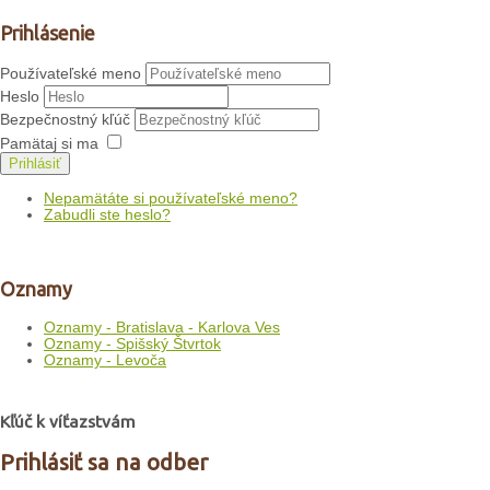
Prihlásenie
Používateľské meno
Heslo
Bezpečnostný kľúč
Pamätaj si ma
Prihlásiť
Nepamätáte si používateľské meno?
Zabudli ste heslo?
Oznamy
Oznamy - Bratislava - Karlova Ves
Oznamy - Spišský Štvrtok
Oznamy - Levoča
Kľúč k víťazstvám
Prihlásiť sa na odber