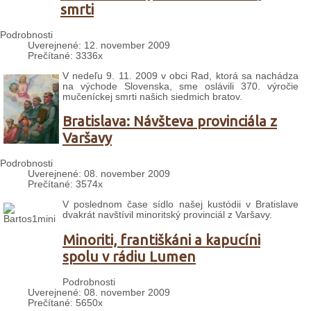
smrti
Podrobnosti
Uverejnené: 12. november 2009
Prečítané: 3336x
V nedeľu 9. 11. 2009 v obci Rad, ktorá sa nachádza
na východe Slovenska, sme oslávili 370. výročie
mučeníckej smrti našich siedmich bratov.
Bratislava: Návšteva provinciála z
Varšavy
Podrobnosti
Uverejnené: 08. november 2009
Prečítané: 3574x
V poslednom čase sídlo našej kustódii v Bratislave
dvakrát navštívil minoritský provinciál z Varšavy.
Minoriti, františkáni a kapucíni
spolu v rádiu Lumen
Podrobnosti
Uverejnené: 08. november 2009
Prečítané: 5650x