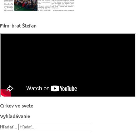
Film: brat Štefan
Cirkev vo svete
Vyhľadávanie
Hľadať...