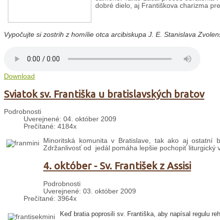
dobré dielo, aj Františkova charizma pr
Vypočujte si
zostrih z homílie otca arcibiskupa J. E. Stanislava Zvolen
Download
Sviatok sv. Františka u bratislavských bratov
Podrobnosti
Uverejnené: 04. október 2009
Prečítané: 4184x
Minoritská komunita v Bratislave, tak ako aj ostatní b
Zdržanlivosť od jedál pomáha lepšie pochopiť liturgický 
4. október - Sv. František z Assisi
Podrobnosti
Uverejnené: 03. október 2009
Prečítané: 3964x
Keď bratia poprosili sv. Františka, aby napísal regulu r