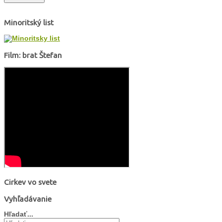
Minoritský list
Film: brat Štefan
Cirkev vo svete
Vyhľadávanie
Hľadať...