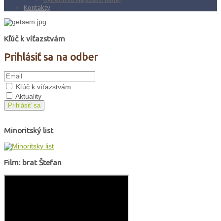
Kontakty
Kľúč k víťazstvám
Prihlásiť sa na odber
Kľúč k víťazstvám
Aktuality
Prihlásiť sa
Minoritský list
Film: brat Štefan