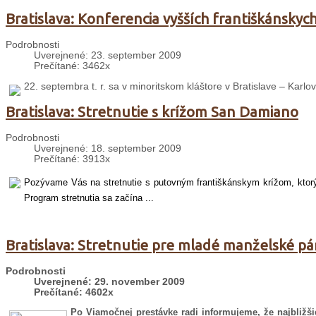
Bratislava: Konferencia vyšších františkánsky
Podrobnosti
Uverejnené: 23. september 2009
Prečítané: 3462x
22. septembra t. r. sa v minoritskom kláštore v Bratislave – Karlo
Bratislava: Stretnutie s krížom San Damiano
Podrobnosti
Uverejnené: 18. september 2009
Prečítané: 3913x
Pozývame Vás na stretnutie s putovným františkánskym krížom, ktorý b
Program stretnutia sa začína ...
Bratislava: Stretnutie pre mladé manželské pá
Podrobnosti
Uverejnené: 29. november 2009
Prečítané: 4602x
Po Viamočnej prestávke radi informujeme, že najbližš