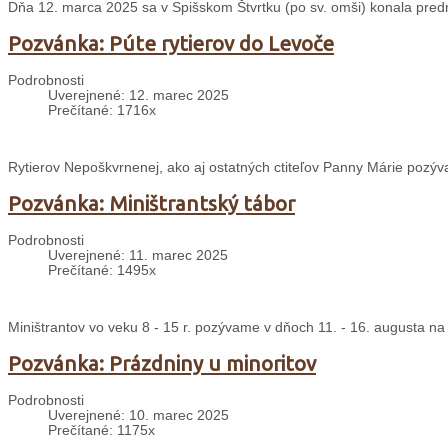
Dňa 12. marca 2025 sa v Spišskom Štvrtku (po sv. omši) konala predn
Pozvánka: Púte rytierov do Levoče
Podrobnosti
Uverejnené: 12. marec 2025
Prečítané: 1716x
Rytierov Nepoškvrnenej, ako aj ostatných ctiteľov Panny Márie pozýv
Pozvánka: Miništrantský tábor
Podrobnosti
Uverejnené: 11. marec 2025
Prečítané: 1495x
Miništrantov vo veku 8 - 15 r. pozývame v dňoch 11. - 16. augusta na
Pozvánka: Prázdniny u minoritov
Podrobnosti
Uverejnené: 10. marec 2025
Prečítané: 1175x