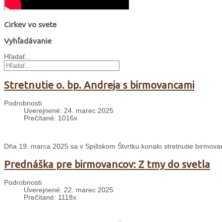
Cirkev vo svete
Vyhľadávanie
Hľadať...
Stretnutie o. bp. Andreja s birmovancami
Podrobnosti
Uverejnené: 24. marec 2025
Prečítané: 1016x
Dňa 19. marca 2025 sa v Spišskom Štvrtku konalo stretnutie birmo
Prednáška pre birmovancov: Z tmy do svetla
Podrobnosti
Uverejnené: 22. marec 2025
Prečítané: 1118x