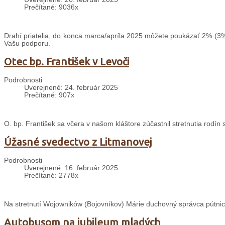
Prečítané: 9036x
Drahí priatelia, do konca marca/apríla 2025 môžete poukázať 2% (3%
Vašu podporu.
Otec bp. František v Levoči
Podrobnosti
Uverejnené: 24. február 2025
Prečítané: 907x
O. bp. František sa včera v našom kláštore zúčastnil stretnutia rodín
Úžasné svedectvo z Litmanovej
Podrobnosti
Uverejnené: 16. február 2025
Prečítané: 2778x
Na stretnutí Wojowników (Bojovníkov) Márie duchovný správca pútnic
Autobusom na jubileum mladých