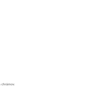
ch chrámov.