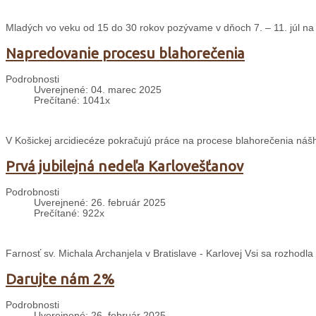
Mladých vo veku od 15 do 30 rokov pozývame v dňoch 7. – 11. júl na 
Napredovanie procesu blahorečenia
Podrobnosti
Uverejnené: 04. marec 2025
Prečítané: 1041x
V Košickej arcidiecéze pokračujú práce na procese blahorečenia nášh
Prvá jubilejná nedeľa Karlovešťanov
Podrobnosti
Uverejnené: 26. február 2025
Prečítané: 922x
Farnosť sv. Michala Archanjela v Bratislave - Karlovej Vsi sa rozhodl
Darujte nám 2%
Podrobnosti
Uverejnené: 26. február 2025