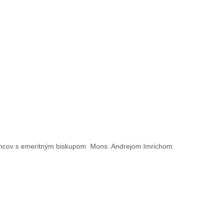
vancov s emeritným biskupom Mons. Andrejom Imrichom.