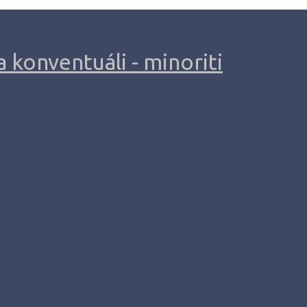
 konventuáli - minoriti