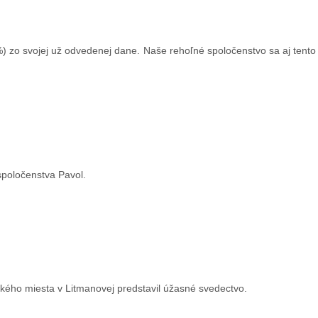
) zo svojej už odvedenej dane. Naše rehoľné spoločenstvo sa aj tento
 spoločenstva Pavol.
kého miesta v Litmanovej predstavil úžasné svedectvo.