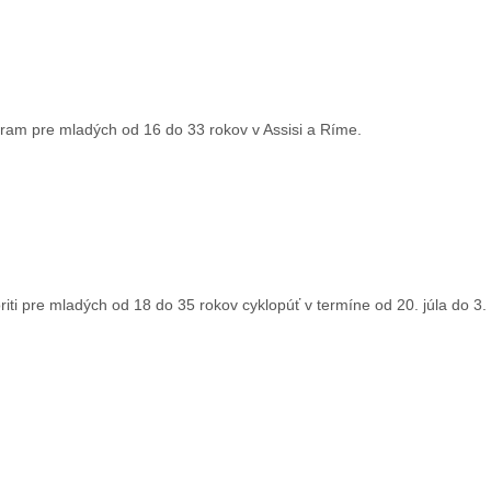
rogram pre mladých od 16 do 33 rokov v Assisi a Ríme.
oriti pre mladých od 18 do 35 rokov cyklopúť v termíne od 20. júla do 3.