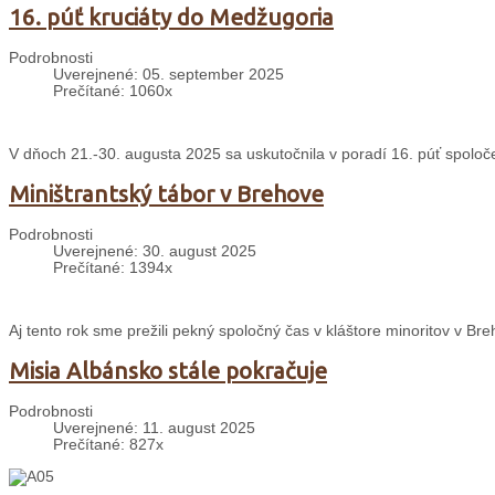
16. púť kruciáty do Medžugoria
Podrobnosti
Uverejnené: 05. september 2025
Prečítané: 1060x
V dňoch 21.-30. augusta 2025 sa uskutočnila v poradí 16. púť spolo
Miništrantský tábor v Brehove
Podrobnosti
Uverejnené: 30. august 2025
Prečítané: 1394x
Aj tento rok sme prežili pekný spoločný čas v kláštore minoritov v 
Misia Albánsko stále pokračuje
Podrobnosti
Uverejnené: 11. august 2025
Prečítané: 827x