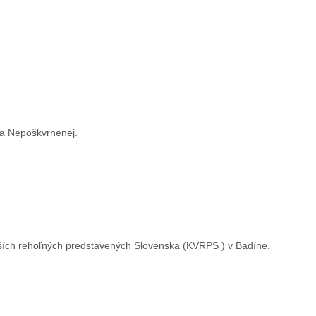
va Nepoškvrnenej.
yšších rehoľných predstavených Slovenska (KVRPS ) v Badíne.