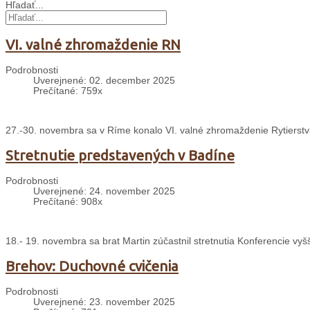
Hľadať...
VI. valné zhromaždenie RN
Podrobnosti
Uverejnené: 02. december 2025
Prečítané: 759x
27.-30. novembra sa v Ríme konalo VI. valné zhromaždenie Rytierst
Stretnutie predstavených v Badíne
Podrobnosti
Uverejnené: 24. november 2025
Prečítané: 908x
18.- 19. novembra sa brat Martin zúčastnil stretnutia Konferencie v
Brehov: Duchovné cvičenia
Podrobnosti
Uverejnené: 23. november 2025