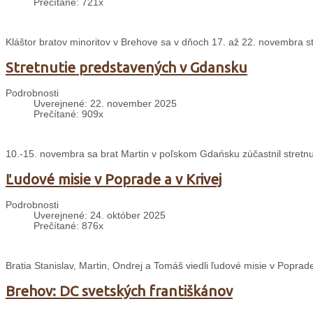
Prečítané: 721x
Kláštor bratov minoritov v Brehove sa v dňoch 17. až 22. novembra s
Stretnutie predstavených v Gdansku
Podrobnosti
Uverejnené: 22. november 2025
Prečítané: 909x
10.-15. novembra sa brat Martin v poľskom Gdańsku zúčastnil stretnu
Ľudové misie v Poprade a v Krivej
Podrobnosti
Uverejnené: 24. október 2025
Prečítané: 876x
Bratia Stanislav, Martin, Ondrej a Tomáš viedli ľudové misie v Poprade
Brehov: DC svetských františkánov