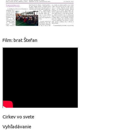
Film: brat Štefan
Cirkev vo svete
Vyhľadávanie