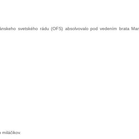
kánskeho svetského rádu (OFS) absolvovalo pod vedením brata Mar
 miláčikov.