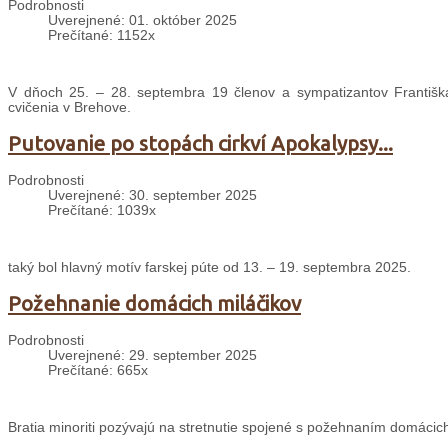
Podrobnosti
Uverejnené: 01. október 2025
Prečítané: 1152x
V dňoch 25. – 28. septembra 19 členov a sympatizantov Františ
cvičenia v Brehove.
Putovanie po stopách cirkví Apokalypsy...
Podrobnosti
Uverejnené: 30. september 2025
Prečítané: 1039x
taký bol hlavný motív farskej púte od 13. – 19. septembra 2025.
Požehnanie domácich miláčikov
Podrobnosti
Uverejnené: 29. september 2025
Prečítané: 665x
Bratia minoriti pozývajú na stretnutie spojené s požehnaním domácich