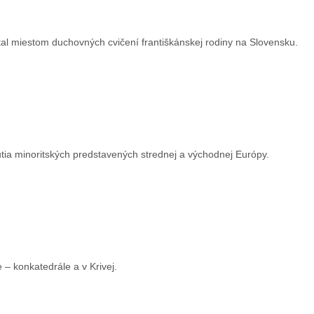
tal miestom duchovných cvičení františkánskej rodiny na Slovensku.
tia minoritských predstavených strednej a východnej Európy.
 – konkatedrále a v Krivej.