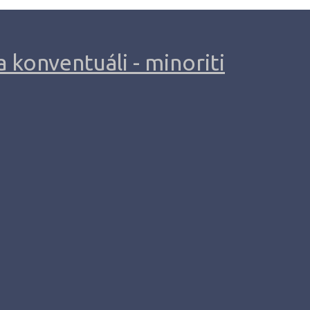
 konventuáli - minoriti