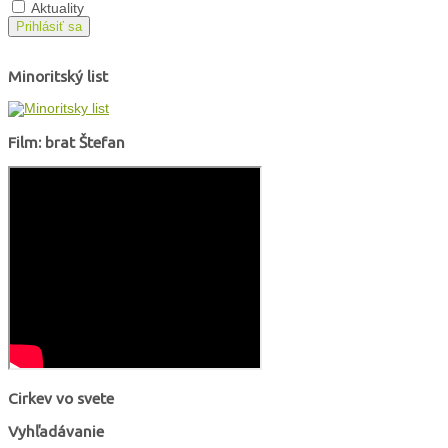
Aktuality
Prihlásiť sa
Minoritský list
Film: brat Štefan
Cirkev vo svete
Vyhľadávanie