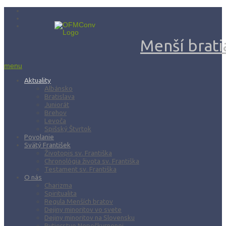
Menší bratia
menu
Aktuality
Albánsko
Bratislava
Juniorát
Brehov
Levoča
Spišský Štvrtok
Povolanie
Svätý František
Životopis sv. Františka
Chronológia života sv. Františka
Testament sv. Františka
O nás
Charizma
Spiritualita
Regula Menších bratov
Dejiny minoritov vo svete
Dejiny minoritov na Slovensku
Rytierstvo Nepoškvrnenej