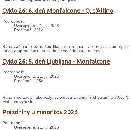
páter Lucián pripravený bohatý program.
Cyklo 26: 6. deň Monfalcone - Q. d'Altino
Podrobnosti
Uverejnené: 21. júl 2026
Prečítané: 221x
Ráno začíname už našou klasickou rutinou, v ktorej sa pomaly zle
raňajky, upratovanie, nakladanie vecí do auta, odchod.
Cyklo 26: 5. deň Ljubljana - Monfalcone
Podrobnosti
Uverejnené: 21. júl 2026
Prečítané: 195x
Ráno sme začali, ako vždy, sv.omšou a rannými chválami o 7:00. Nas
Matejom vyrazili.
Prázdniny u minoritov 2026
Podrobnosti
Uverejnené: 21. júl 2026