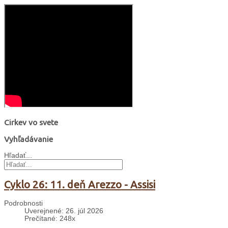
Cirkev vo svete
Vyhľadávanie
Hľadať...
Cyklo 26: 11. deň Arezzo - Assisi
Podrobnosti
Uverejnené: 26. júl 2026
Prečítané: 248x