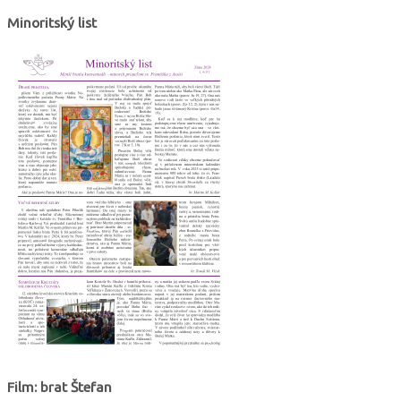
Minoritský list
Film: brat Štefan