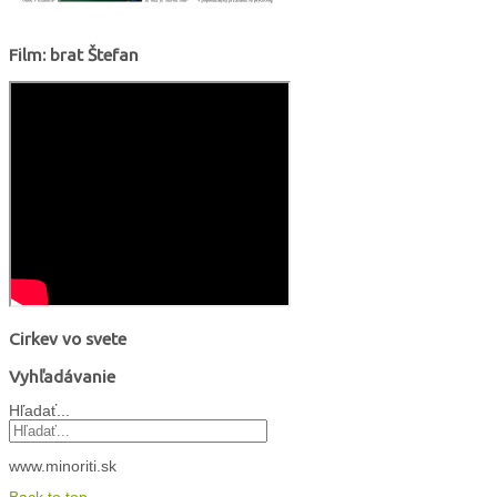
Film: brat Štefan
Cirkev vo svete
Vyhľadávanie
Hľadať...
www.minoriti.sk