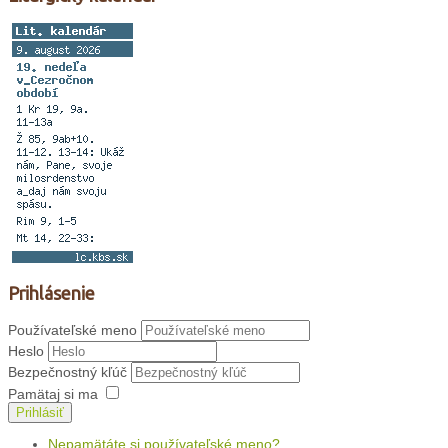
Prihlásenie
Používateľské meno
Heslo
Bezpečnostný kľúč
Pamätaj si ma
Prihlásiť
Nepamätáte si používateľské meno?