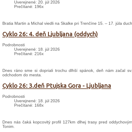
Uverejnené: 20. júl 2026
Prečítané: 196x
Bratia Martin a Michal viedli na Skalke pri Trenčíne 15. – 17. júla d
Cyklo 26: 4. deň Ljubljana (oddych)
Podrobnosti
Uverejnené: 18. júl 2026
Prečítané: 216x
Dnes ráno sme si dopriali trochu dlhší spánok, deň nám začal sv
odchodom do mesta.
Cyklo 26: 3.deň Ptujska Gora - Ljubljana
Podrobnosti
Uverejnené: 18. júl 2026
Prečítané: 168x
Dnes nás čaká kopcovitý profil 127km dlhej trasy pred oddychovým
Tonim.