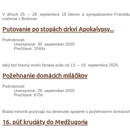
V dňoch 25. – 28. septembra 19 členov a sympatizantov Františ
cvičenia v Brehove.
Putovanie po stopách cirkví Apokalypsy...
Podrobnosti
Uverejnené: 30. september 2025
Prečítané: 1044x
taký bol hlavný motív farskej púte od 13. – 19. septembra 2025.
Požehnanie domácich miláčikov
Podrobnosti
Uverejnené: 29. september 2025
Prečítané: 670x
Bratia minoriti pozývajú na stretnutie spojené s požehnaním domácich
16. púť kruciáty do Medžugoria