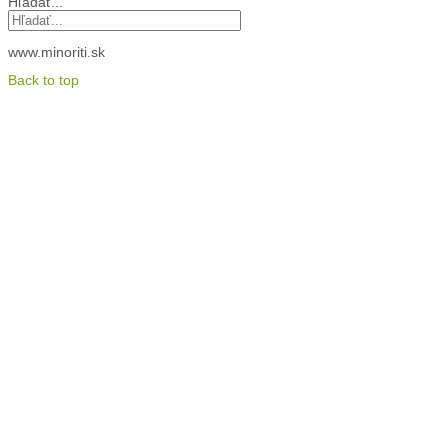
Hľadať...
www.minoriti.sk
Back to top