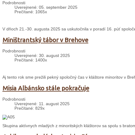
Podrobnosti
Uverejnené: 05. september 2025
Prečítané: 1065x
V dňoch 21.-30. augusta 2025 sa uskutočnila v poradí 16. púť spolo
Miništrantský tábor v Brehove
Podrobnosti
Uverejnené: 30. august 2025
Prečítané: 1400x
Aj tento rok sme prežili pekný spoločný čas v kláštore minoritov v 
Misia Albánsko stále pokračuje
Podrobnosti
Uverejnené: 11. august 2025
Prečítané: 829x
Skupina aktívnych mladých z minoritských kláštorov sa spolu s bratom 