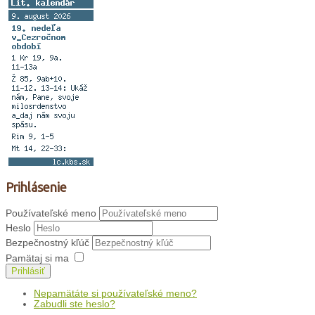
Prihlásenie
Používateľské meno
Heslo
Bezpečnostný kľúč
Pamätaj si ma
Prihlásiť
Nepamätáte si používateľské meno?
Zabudli ste heslo?