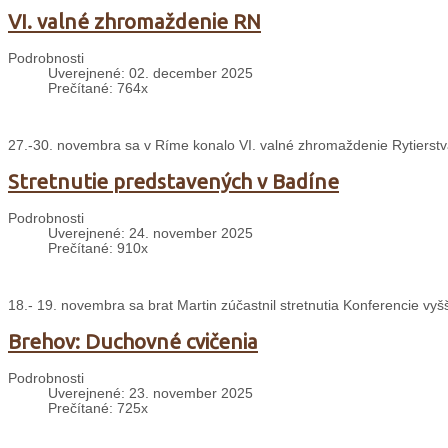
VI. valné zhromaždenie RN
Podrobnosti
Uverejnené: 02. december 2025
Prečítané: 764x
27.-30. novembra sa v Ríme konalo VI. valné zhromaždenie Rytierst
Stretnutie predstavených v Badíne
Podrobnosti
Uverejnené: 24. november 2025
Prečítané: 910x
18.- 19. novembra sa brat Martin zúčastnil stretnutia Konferencie v
Brehov: Duchovné cvičenia
Podrobnosti
Uverejnené: 23. november 2025
Prečítané: 725x