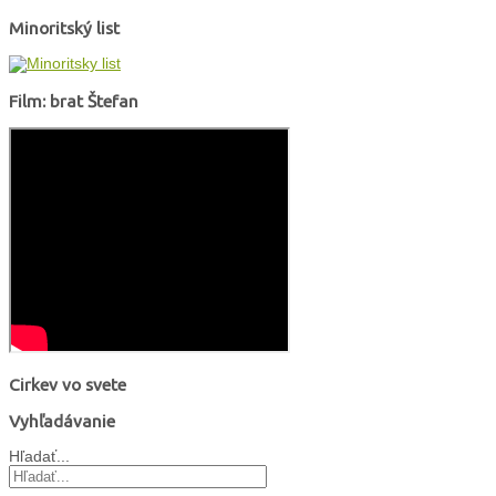
Minoritský list
Film: brat Štefan
Cirkev vo svete
Vyhľadávanie
Hľadať...