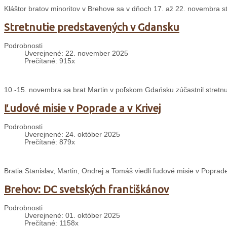
Kláštor bratov minoritov v Brehove sa v dňoch 17. až 22. novembra s
Stretnutie predstavených v Gdansku
Podrobnosti
Uverejnené: 22. november 2025
Prečítané: 915x
10.-15. novembra sa brat Martin v poľskom Gdańsku zúčastnil stretnu
Ľudové misie v Poprade a v Krivej
Podrobnosti
Uverejnené: 24. október 2025
Prečítané: 879x
Bratia Stanislav, Martin, Ondrej a Tomáš viedli ľudové misie v Poprade
Brehov: DC svetských františkánov
Podrobnosti
Uverejnené: 01. október 2025
Prečítané: 1158x