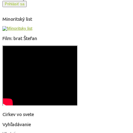
Prihlásiť sa
Minoritský list
Film: brat Štefan
Cirkev vo svete
Vyhľadávanie