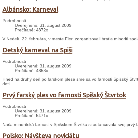
Albánsko: Karneval
Podrobnosti
Uverejnené: 31. august 2009
Prečítané: 4872x
V Nedeľu 22. februára, v meste Fier, zorganizovali bratia minoriti sp
Detský karneval na Spiši
Podrobnosti
Uverejnené: 31. august 2009
Prečítané: 4858x
Hneď na druhý deň po farskom plese sme sa vo farnosti Spišský Štvrt
deti.
Prvý farský ples vo farnosti Spišský Štvrtok
Podrobnosti
Uverejnené: 31. august 2009
Prečítané: 5471x
Naša minoritská farnosť v Spišskom Štvrtku si odtancovala svoj prvý f
Poľsko: Návšteva noviciátu