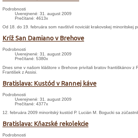
Podrobnosti
Uverejnené: 31. august 2009
Prečítané: 4613x
Od 18. do 19. februára som navštívil noviciát krakovskej minoritskej 
Kríž San Damiano v Brehove
Podrobnosti
Uverejnené: 31. august 2009
Prečítané: 5380x
Dnes sme v našom kláštore v Brehove privítali bratov františkánov z P
František z Assisi.
Bratislava: Kustód v Rannej káve
Podrobnosti
Uverejnené: 31. august 2009
Prečítané: 4377x
12. februára 2009 minoritský kustód P. Lucián M. Bogucki sa zúčastn
Bratislava: Kňazské rekolekcie
Podrobnosti