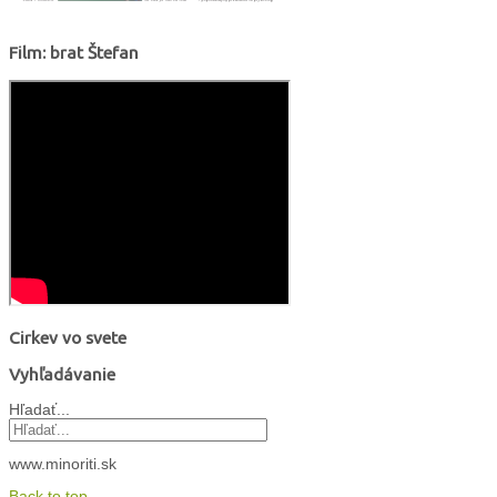
Film: brat Štefan
Cirkev vo svete
Vyhľadávanie
Hľadať...
www.minoriti.sk
Back to top