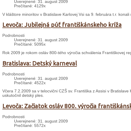
Uverejnené: 31. august 2009
Prečítané: 4129x
V kláštore minoritov v Bratislave Karlovej Vsi sa 9. februára t.r. konal
Levoča: Jubilejná púť františkánskeho kríža
Podrobnosti
Uverejnené: 31. august 2009
Prečítané: 5095x
Rok 2009 je rokom osláv 800-tého výročia schválenia Františkovej re
Bratislava: Detský karneval
Podrobnosti
Uverejnené: 31. august 2009
Prečítané: 4522x
Včera 7.2.2009 sa v telocvični CZŠ sv. Františka z Assisi v Bratislave
uskutočnil detský ples.
Levoča: Začiatok osláv 800. výročia františkáns
Podrobnosti
Uverejnené: 31. august 2009
Prečítané: 5572x