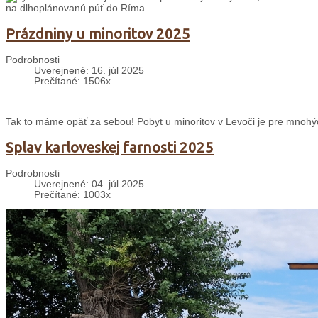
na dlhoplánovanú púť do Ríma.
Prázdniny u minoritov 2025
Podrobnosti
Uverejnené: 16. júl 2025
Prečítané: 1506x
Tak to máme opäť za sebou! Pobyt u minoritov v Levoči je pre mnohý
Splav karloveskej farnosti 2025
Podrobnosti
Uverejnené: 04. júl 2025
Prečítané: 1003x