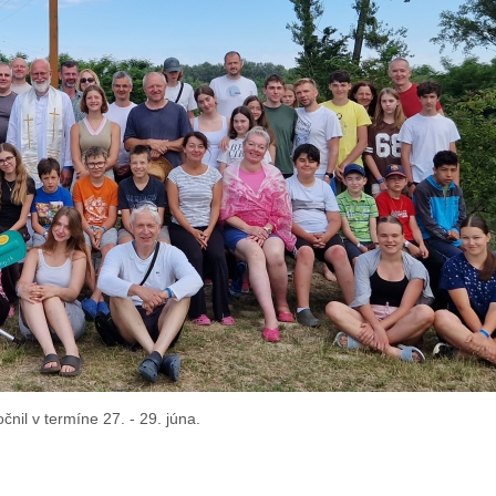
čnil v termíne 27. - 29. júna.