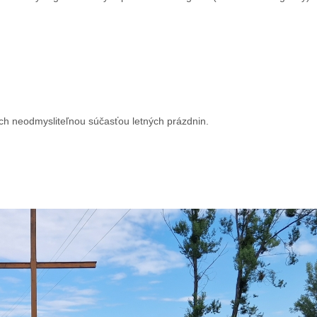
ch neodmysliteľnou súčasťou letných prázdnin.