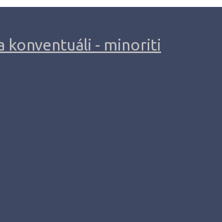
 konventuáli - minoriti