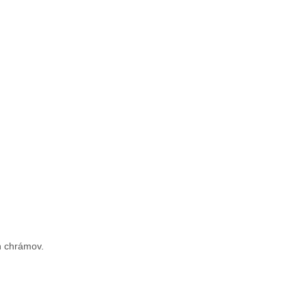
ch chrámov.