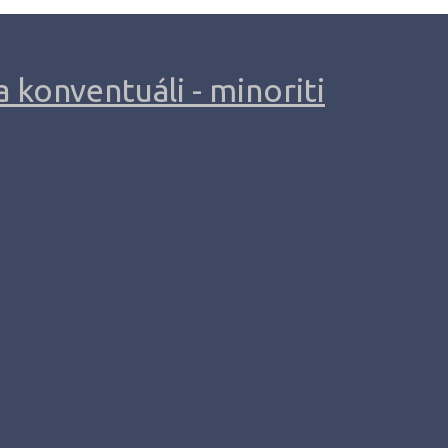
 konventuáli - minoriti