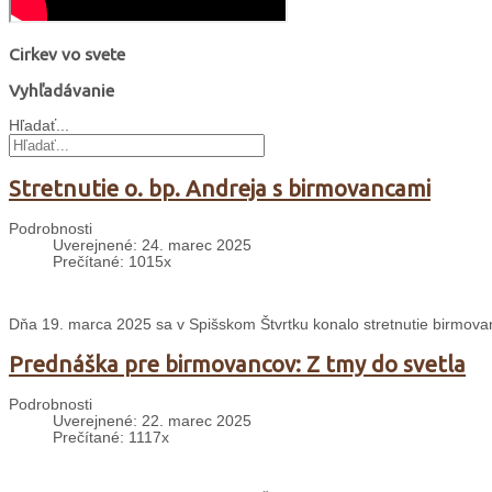
Cirkev vo svete
Vyhľadávanie
Hľadať...
Stretnutie o. bp. Andreja s birmovancami
Podrobnosti
Uverejnené: 24. marec 2025
Prečítané: 1015x
Dňa 19. marca 2025 sa v Spišskom Štvrtku konalo stretnutie birmo
Prednáška pre birmovancov: Z tmy do svetla
Podrobnosti
Uverejnené: 22. marec 2025
Prečítané: 1117x