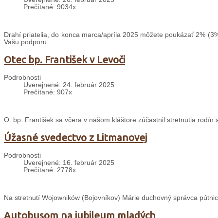
Prečítané: 9034x
Drahí priatelia, do konca marca/apríla 2025 môžete poukázať 2% (3%
Vašu podporu.
Otec bp. František v Levoči
Podrobnosti
Uverejnené: 24. február 2025
Prečítané: 907x
O. bp. František sa včera v našom kláštore zúčastnil stretnutia rodín
Úžasné svedectvo z Litmanovej
Podrobnosti
Uverejnené: 16. február 2025
Prečítané: 2778x
Na stretnutí Wojowników (Bojovníkov) Márie duchovný správca pútnic
Autobusom na jubileum mladých