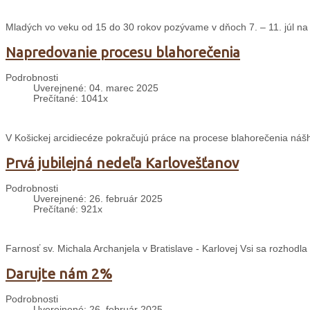
Mladých vo veku od 15 do 30 rokov pozývame v dňoch 7. – 11. júl na 
Napredovanie procesu blahorečenia
Podrobnosti
Uverejnené: 04. marec 2025
Prečítané: 1041x
V Košickej arcidiecéze pokračujú práce na procese blahorečenia nášh
Prvá jubilejná nedeľa Karlovešťanov
Podrobnosti
Uverejnené: 26. február 2025
Prečítané: 921x
Farnosť sv. Michala Archanjela v Bratislave - Karlovej Vsi sa rozhodl
Darujte nám 2%
Podrobnosti
Uverejnené: 26. február 2025