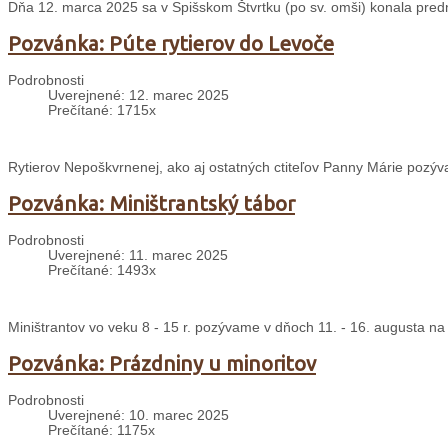
Dňa 12. marca 2025 sa v Spišskom Štvrtku (po sv. omši) konala predn
Pozvánka: Púte rytierov do Levoče
Podrobnosti
Uverejnené: 12. marec 2025
Prečítané: 1715x
Rytierov Nepoškvrnenej, ako aj ostatných ctiteľov Panny Márie pozýv
Pozvánka: Miništrantský tábor
Podrobnosti
Uverejnené: 11. marec 2025
Prečítané: 1493x
Miništrantov vo veku 8 - 15 r. pozývame v dňoch 11. - 16. augusta na
Pozvánka: Prázdniny u minoritov
Podrobnosti
Uverejnené: 10. marec 2025
Prečítané: 1175x