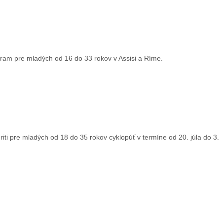
rogram pre mladých od 16 do 33 rokov v Assisi a Ríme.
oriti pre mladých od 18 do 35 rokov cyklopúť v termíne od 20. júla do 3.