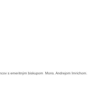
vancov s emeritným biskupom Mons. Andrejom Imrichom.