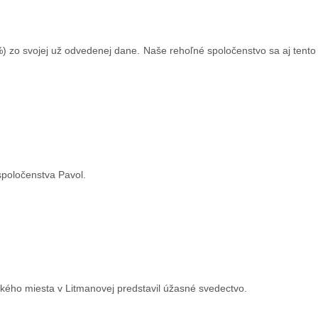
) zo svojej už odvedenej dane. Naše rehoľné spoločenstvo sa aj tento
 spoločenstva Pavol.
kého miesta v Litmanovej predstavil úžasné svedectvo.