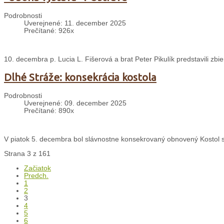
Podrobnosti
Uverejnené: 11. december 2025
Prečítané: 926x
10. decembra p. Lucia L. Fišerová a brat Peter Pikulík predstavili zbie
Dlhé Stráže: konsekrácia kostola
Podrobnosti
Uverejnené: 09. december 2025
Prečítané: 890x
V piatok 5. decembra bol slávnostne konsekrovaný obnovený Kostol sv
Strana 3 z 161
Začiatok
Predch.
1
2
3
4
5
6