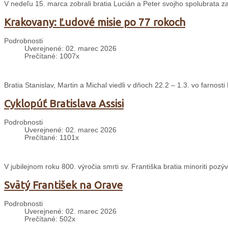
V nedeľu 15. marca zobrali bratia Lucián a Peter svojho spolubrata zak
Krakovany: Ľudové misie po 77 rokoch
Podrobnosti
Uverejnené: 02. marec 2026
Prečítané: 1007x
Bratia Stanislav, Martin a Michal viedli v dňoch 22.2 – 1.3. vo farnos
Cyklopúť Bratislava Assisi
Podrobnosti
Uverejnené: 02. marec 2026
Prečítané: 1101x
V jubilejnom roku 800. výročia smrti sv. Františka bratia minoriti pozýv
Svätý František na Orave
Podrobnosti
Uverejnené: 02. marec 2026
Prečítané: 502x