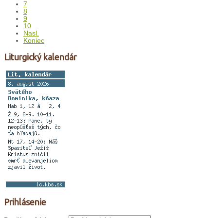
7
8
9
10
Nasl.
Koniec
Liturgický kalendár
Prihlásenie