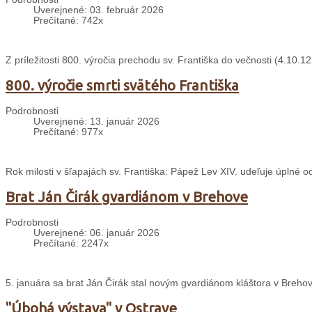
Uverejnené: 03. február 2026
Prečítané: 742x
Z príležitosti 800. výročia prechodu sv. Františka do večnosti (4.10
800. výročie smrti svätého Františka
Podrobnosti
Uverejnené: 13. január 2026
Prečítané: 977x
Rok milosti v šľapajách sv. Františka: Pápež Lev XIV. udeľuje úplné 
Brat Ján Čirák gvardiánom v Brehove
Podrobnosti
Uverejnené: 06. január 2026
Prečítané: 2247x
5. januára sa brat Ján Čirák stal novým gvardiánom kláštora v Breho
"Úbohá výstava" v Ostrave