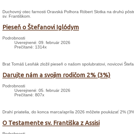
Duchovný otec farnosti Oravská Polhora Róbert Slotka na druhú pôstnu 
sv. Františkom.
Pieseň o Štefanovi Iglódym
Podrobnosti
Uverejnené: 09. február 2026
Prečítané: 1314x
Brat Tomáš Lesňák zložil pieseň o našom spolubratovi, novicovi Štefa
Darujte nám a svojim rodičom 2% (3%)
Podrobnosti
Uverejnené: 05. február 2026
Prečítané: 807x
Drahí priatelia, do konca marca/apríla 2026 môžete poukázať 2% (3%
O Testamente sv. Františka z Assisi
Podrobnosti