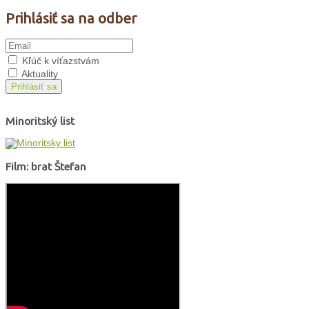
Prihlásiť sa na odber
Kľúč k víťazstvám
Aktuality
Prihlásiť sa
Minoritský list
Film: brat Štefan