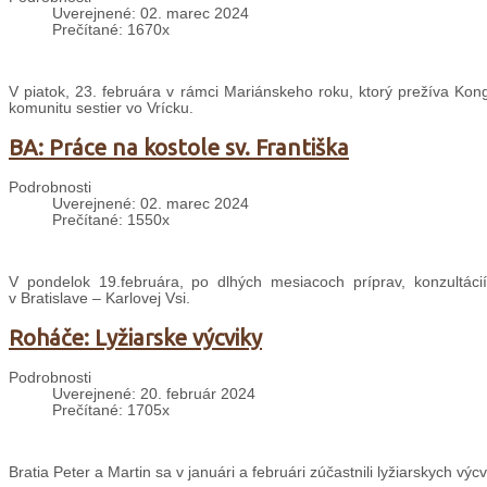
Uverejnené: 02. marec 2024
Prečítané: 1670x
V piatok, 23. februára v rámci Mariánskeho roku, ktorý prežíva Kong
komunitu sestier vo Vrícku.
BA: Práce na kostole sv. Františka
Podrobnosti
Uverejnené: 02. marec 2024
Prečítané: 1550x
V pondelok 19.februára, po dlhých mesiacoch príprav, konzultácií
v Bratislave – Karlovej Vsi.
Roháče: Lyžiarske výcviky
Podrobnosti
Uverejnené: 20. február 2024
Prečítané: 1705x
Bratia Peter a Martin sa v januári a februári zúčastnili lyžiarskych výc