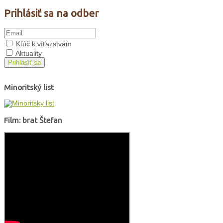
Prihlásiť sa na odber
Kľúč k víťazstvám
Aktuality
Prihlásiť sa
Minoritský list
Film: brat Štefan