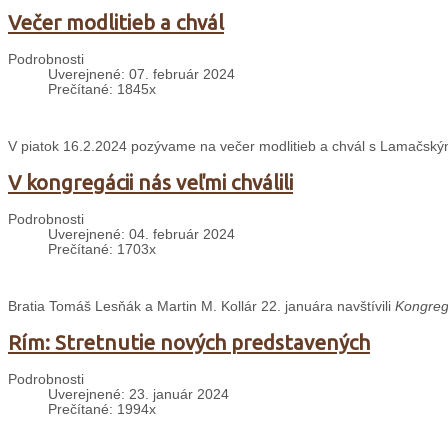
Večer modlitieb a chvál
Podrobnosti
Uverejnené: 07. február 2024
Prečítané: 1845x
V piatok 16.2.2024 pozývame na večer modlitieb a chvál s Lamačskými 
V kongregácii nás veľmi chválili
Podrobnosti
Uverejnené: 04. február 2024
Prečítané: 1703x
Bratia Tomáš Lesňák a Martin M. Kollár 22. januára navštívili
Kongregá
Rím: Stretnutie nových predstavených
Podrobnosti
Uverejnené: 23. január 2024
Prečítané: 1994x