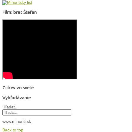
Film: brat Štefan
Cirkev vo svete
Vyhľadávanie
Hľadať...
www.minoriti.sk
Back to top