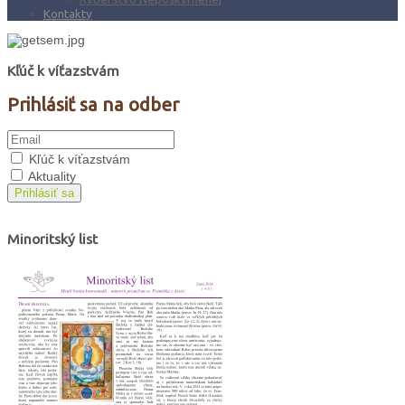
Kontakty
Kľúč k víťazstvám
Prihlásiť sa na odber
Kľúč k víťazstvám
Aktuality
Prihlásiť sa
Minoritský list