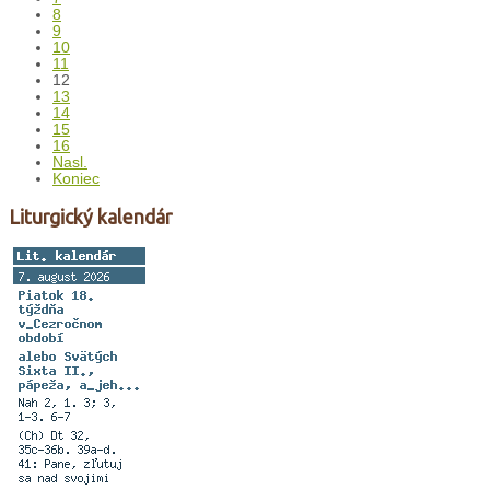
8
9
10
11
12
13
14
15
16
Nasl.
Koniec
Liturgický kalendár