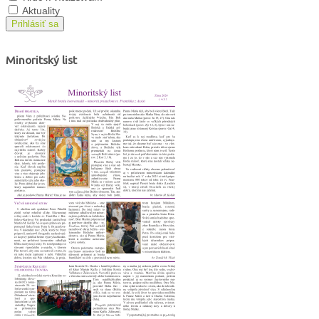
Aktuality
Prihlásiť sa
Minoritský list