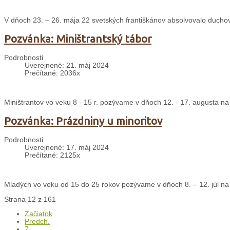
V dňoch 23. – 26. mája 22 svetských františkánov absolvovalo ducho
Pozvánka: Miništrantský tábor
Podrobnosti
Uverejnené: 21. máj 2024
Prečítané: 2036x
Miništrantov vo veku 8 - 15 r. pozývame v dňoch 12. - 17. augusta na
Pozvánka: Prázdniny u minoritov
Podrobnosti
Uverejnené: 17. máj 2024
Prečítané: 2125x
Mladých vo veku od 15 do 25 rokov pozývame v dňoch 8. – 12. júl na 
Strana 12 z 161
Začiatok
Predch.
7