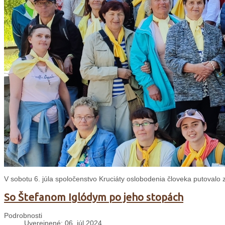
V sobotu 6. júla spoločenstvo Kruciáty oslobodenia človeka putovalo
So Štefanom Iglódym po jeho stopách
Podrobnosti
Uverejnené: 06. júl 2024