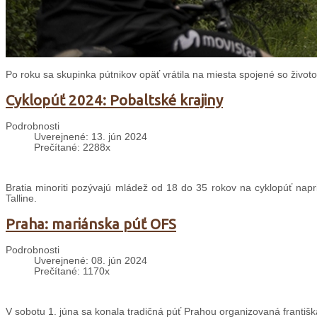
Po roku sa skupinka pútnikov opäť vrátila na miesta spojené so životo
Cyklopúť 2024: Pobaltské krajiny
Podrobnosti
Uverejnené: 13. jún 2024
Prečítané: 2288x
Bratia minoriti pozývajú mládež od 18 do 35 rokov na cyklopúť napri
Talline.
Praha: mariánska púť OFS
Podrobnosti
Uverejnené: 08. jún 2024
Prečítané: 1170x
V sobotu 1. júna sa konala tradičná púť Prahou organizovaná františ