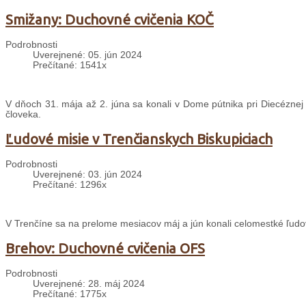
Smižany: Duchovné cvičenia KOČ
Podrobnosti
Uverejnené: 05. jún 2024
Prečítané: 1541x
V dňoch 31. mája až 2. júna sa konali v Dome pútnika pri Diecéznej
človeka.
Ľudové misie v Trenčianskych Biskupiciach
Podrobnosti
Uverejnené: 03. jún 2024
Prečítané: 1296x
V Trenčíne sa na prelome mesiacov máj a jún konali celomestké ľudo
Brehov: Duchovné cvičenia OFS
Podrobnosti
Uverejnené: 28. máj 2024
Prečítané: 1775x