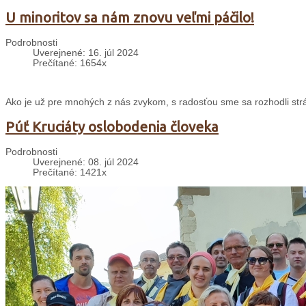
U minoritov sa nám znovu veľmi páčilo!
Podrobnosti
Uverejnené: 16. júl 2024
Prečítané: 1654x
Ako je už pre mnohých z nás zvykom, s radosťou sme sa rozhodli strávi
Púť Kruciáty oslobodenia človeka
Podrobnosti
Uverejnené: 08. júl 2024
Prečítané: 1421x