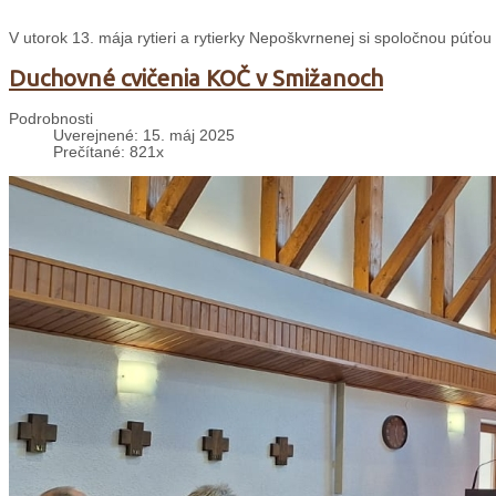
V utorok 13. mája rytieri a rytierky Nepoškvrnenej si spoločnou púťou
Duchovné cvičenia KOČ v Smižanoch
Podrobnosti
Uverejnené: 15. máj 2025
Prečítané: 821x