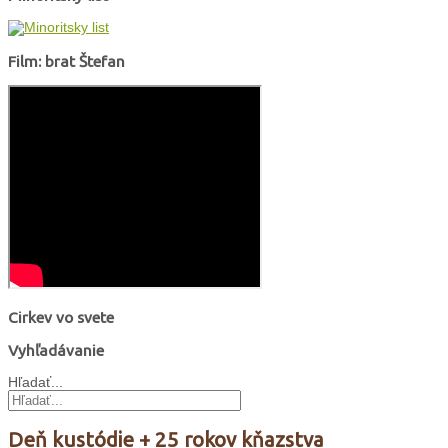
Film: brat Štefan
Cirkev vo svete
Vyhľadávanie
Hľadať...
Deň kustódie + 25 rokov kňazstva