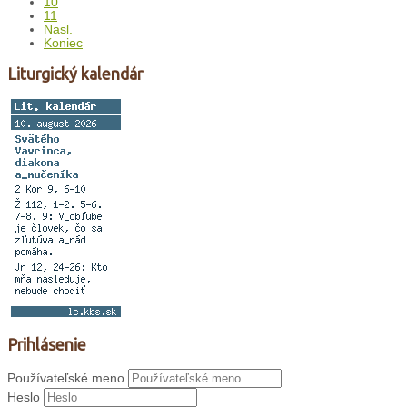
10
11
Nasl.
Koniec
Liturgický kalendár
Prihlásenie
Používateľské meno
Heslo