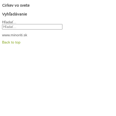
Cirkev vo svete
Vyhľadávanie
Hľadať...
www.minoriti.sk
Back to top