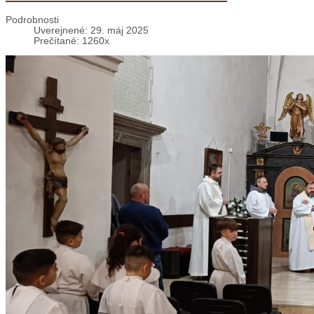
Podrobnosti
Uverejnené: 29. máj 2025
Prečítané: 1260x