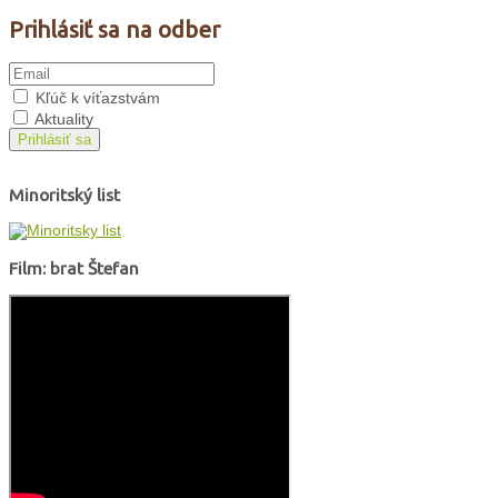
Prihlásiť sa na odber
Kľúč k víťazstvám
Aktuality
Prihlásiť sa
Minoritský list
Film: brat Štefan