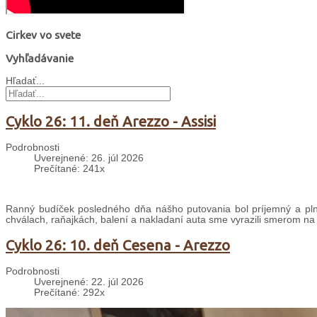
Cirkev vo svete
Vyhľadávanie
Hľadať...
Cyklo 26: 11. deň Arezzo - Assisi
Podrobnosti
Uverejnené: 26. júl 2026
Prečítané: 241x
Ranný budíček posledného dňa nášho putovania bol príjemný a plný
chválach, raňajkách, balení a nakladaní auta sme vyrazili smerom na
Cyklo 26: 10. deň Cesena - Arezzo
Podrobnosti
Uverejnené: 22. júl 2026
Prečítané: 292x