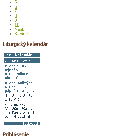
5
6
7
8
9
10
Nasl.
Koniec
Liturgický kalendár
Prihlásenie