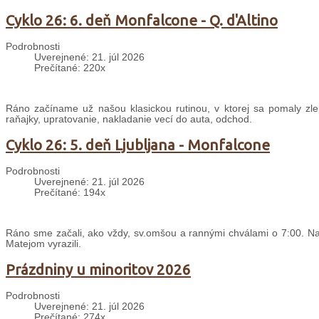
Cyklo 26: 6. deň Monfalcone - Q. d'Altino
Podrobnosti
Uverejnené: 21. júl 2026
Prečítané: 220x
Ráno začíname už našou klasickou rutinou, v ktorej sa pomaly zle
raňajky, upratovanie, nakladanie vecí do auta, odchod.
Cyklo 26: 5. deň Ljubljana - Monfalcone
Podrobnosti
Uverejnené: 21. júl 2026
Prečítané: 194x
Ráno sme začali, ako vždy, sv.omšou a rannými chválami o 7:00. Nas
Matejom vyrazili.
Prázdniny u minoritov 2026
Podrobnosti
Uverejnené: 21. júl 2026
Prečítané: 274x