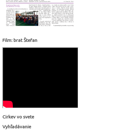
Film: brat Štefan
Cirkev vo svete
Vyhľadávanie