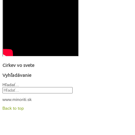
Cirkev vo svete
Vyhľadávanie
Hľadať...
www.minoriti.sk
Back to top