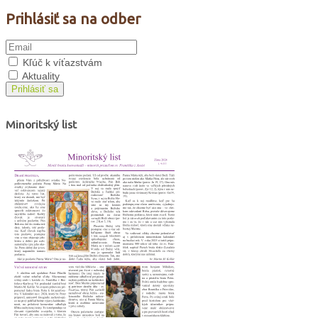
Prihlásiť sa na odber
Kľúč k víťazstvám
Aktuality
Prihlásiť sa
Minoritský list