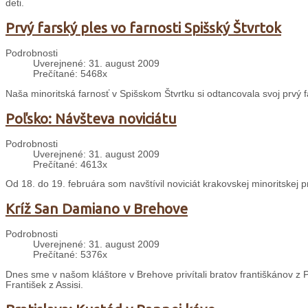
deti.
Prvý farský ples vo farnosti Spišský Štvrtok
Podrobnosti
Uverejnené: 31. august 2009
Prečítané: 5468x
Naša minoritská farnosť v Spišskom Štvrtku si odtancovala svoj prvý f
Poľsko: Návšteva noviciátu
Podrobnosti
Uverejnené: 31. august 2009
Prečítané: 4613x
Od 18. do 19. februára som navštívil noviciát krakovskej minoritskej 
Kríž San Damiano v Brehove
Podrobnosti
Uverejnené: 31. august 2009
Prečítané: 5376x
Dnes sme v našom kláštore v Brehove privítali bratov františkánov z P
František z Assisi.