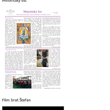
Minoritský list
Film: brat Štefan