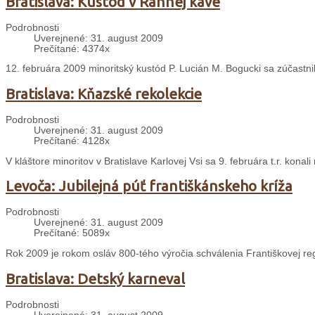
Bratislava: Kustód v Rannej káve
Podrobnosti
Uverejnené: 31. august 2009
Prečítané: 4374x
12. februára 2009 minoritský kustód P. Lucián M. Bogucki sa zúčastn
Bratislava: Kňazské rekolekcie
Podrobnosti
Uverejnené: 31. august 2009
Prečítané: 4128x
V kláštore minoritov v Bratislave Karlovej Vsi sa 9. februára t.r. konal
Levoča: Jubilejná púť františkánskeho kríža
Podrobnosti
Uverejnené: 31. august 2009
Prečítané: 5089x
Rok 2009 je rokom osláv 800-tého výročia schválenia Františkovej re
Bratislava: Detský karneval
Podrobnosti