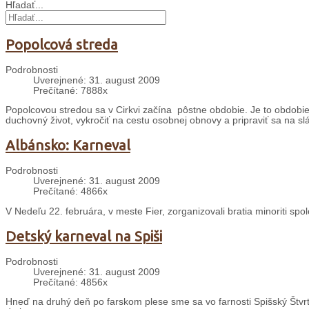
Hľadať...
Popolcová streda
Podrobnosti
Uverejnené: 31. august 2009
Prečítané: 7888x
Popolcovou stredou sa v Cirkvi začína pôstne obdobie. Je to obdobie š
duchovný život, vykročiť na cestu osobnej obnovy a pripraviť sa na sl
Albánsko: Karneval
Podrobnosti
Uverejnené: 31. august 2009
Prečítané: 4866x
V Nedeľu 22. februára, v meste Fier, zorganizovali bratia minoriti sp
Detský karneval na Spiši
Podrobnosti
Uverejnené: 31. august 2009
Prečítané: 4856x
Hneď na druhý deň po farskom plese sme sa vo farnosti Spišský Štvrt